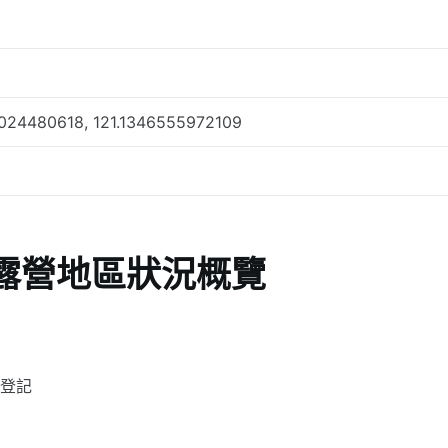
024480618, 121.1346555972109
露營地區狀況概覽
籍登記