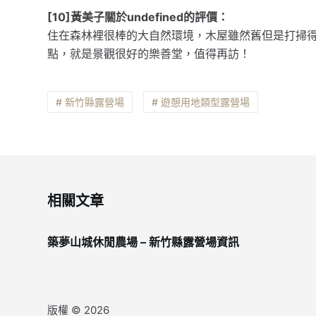
[10]黃美子關於undefined的評價：
住在森林裡很棒的大自然環境，木屋雖然舊但是打掃
點，就是景觀很好的樂善堂，值得再訪！
# 新竹縣露營場
# 遊憩用地類型露營場
相關文章
築夢山城休閒農場 – 新竹縣露營場資訊
版權 © 2026