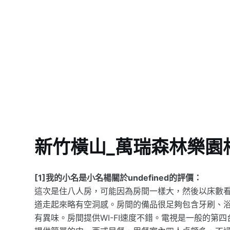
新竹橫山_萬瑞森林樂園
[1]我的小名是小名楊關於undefined的評價：
這次是住八人房，可能因為房間一樣大，然後以床數看
道走起來略有空洞感。房間的備品很足夠包含牙刷、
有異味。房間提供WI-FI速度不錯。電視是一般的