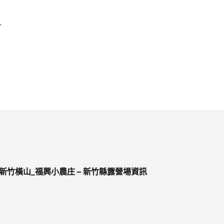
一
新竹橫山_福興小農庄 – 新竹縣露營場資訊