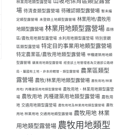
山坡地保育區類型露營
林業用地類型露營場
場
待確認類型露營場
待清查類型露營場
暫未編
林業用地/農牧用
定類型露營場
未登錄土地類型露營場
林業用地類型露營場
地類型露營場
森林
區/農牧用地類型露營場
水利用地類型露營場
特別景觀
特定目的事業用地類型露營場
區類型露營場
特定農業區/農牧用地類型露營場
甲種建築用地類
型露營場
礦業用地類型露營場
經查該土地管理者為交通部公路總
農業區類型
局，屬國有土地，非本府轄管。類型露營場
露營場
農牧/林業用地類型露營場
農牧用地/林業
農牧用地、林業用地類型露營
用地/ 丙種建築用地類型露營場
農牧用地 丙種建築用地類型露營場
場
農牧用
地 交通用地類型露營場
農牧
農牧用地及林業用地類型露營場
農牧用地 林業
用地 林業用地 交通用地類型露營場
農牧用地類型
用地類型露營場