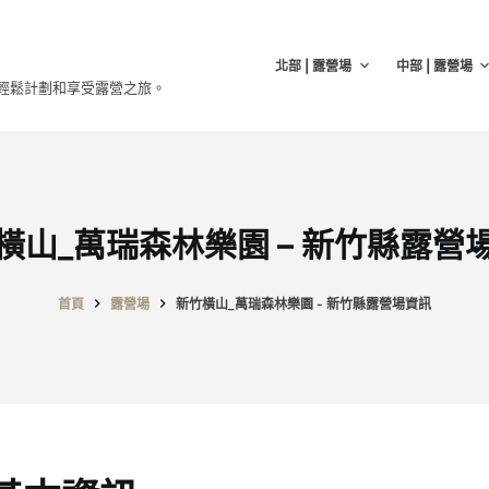
北部 | 露營場
中部 | 露營場
輕鬆計劃和享受露營之旅。
橫山_萬瑞森林樂園 – 新竹縣露營
首頁
露營場
新竹橫山_萬瑞森林樂園 - 新竹縣露營場資訊