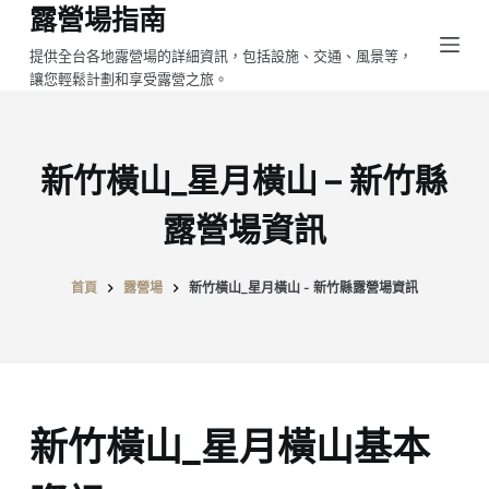
露營場指南
跳
至
提供全台各地露營場的詳細資訊，包括設施、交通、風景等，
讓您輕鬆計劃和享受露營之旅。
主
要
內
容
新竹橫山_星月橫山 – 新竹縣
露營場資訊
首頁
露營場
新竹橫山_星月橫山 - 新竹縣露營場資訊
新竹橫山_星月橫山基本