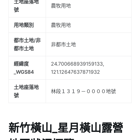
土地座落地
農牧用地
號
用地類別
農牧用地
都市土地/非
非都市土地
都市土地
經緯度
24.700668939159133,
_WGS84
121.12647637871932
土地座落地
林段１３１９－００００地號
號
新竹橫山_星月橫山露營