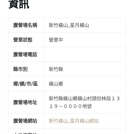
資訊
露營場名稱
新竹橫山_星月橫山
營業狀態
營業中
露營場電話
縣市別
新竹縣
鄉/鎮/市/區
橫山鄉
新竹縣橫山鄉橫山村頭份林段１３
露營場地址
１９－００００地號
露營場網站
新竹橫山_星月橫山網站