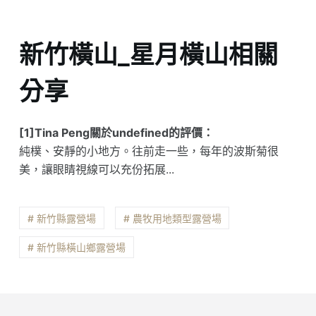
新竹橫山_星月橫山相關
分享
[1]Tina Peng關於undefined的評價：
純樸、安靜的小地方。往前走一些，每年的波斯菊很
美，讓眼睛視線可以充份拓展...
# 新竹縣露營場
# 農牧用地類型露營場
# 新竹縣橫山鄉露營場