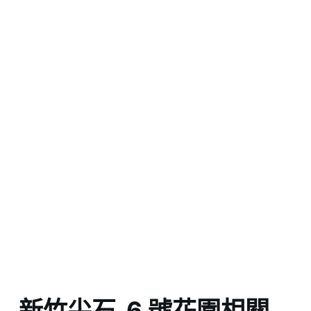
新竹尖石_6 號花園相關