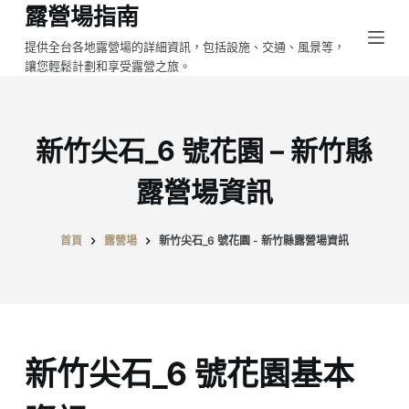
露營場指南
跳
至
提供全台各地露營場的詳細資訊，包括設施、交通、風景等，
讓您輕鬆計劃和享受露營之旅。
主
要
內
容
新竹尖石_6 號花園 – 新竹縣
露營場資訊
首頁
露營場
新竹尖石_6 號花園 - 新竹縣露營場資訊
新竹尖石_6 號花園基本