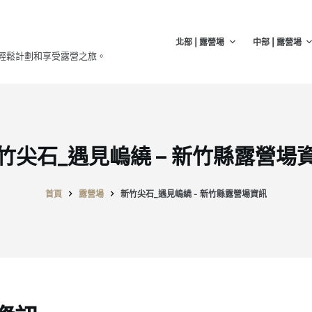
北部 | 露營場
中部 | 露營場
輕鬆計劃和享受露營之旅。
竹尖石_遇見嵨繞 – 新竹縣露營場
首頁
露營場
新竹尖石_遇見嵨繞 - 新竹縣露營場資訊