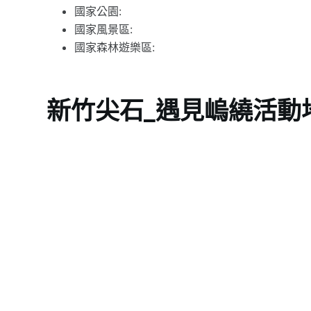
國家公園:
國家風景區:
國家森林遊樂區:
新竹尖石_遇見嵨繞活動