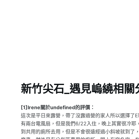
新竹尖石_遇見嵨繞相關
[1]Irene關於undefined的評價：
這次是平日來露營，帶了沒露過營的家人所以選擇了E
有兩台電風扇，但是我們6/22入住，晚上其實很冷耶
到共用的廁所去用，但是不會很遠經過小斜坡就到了