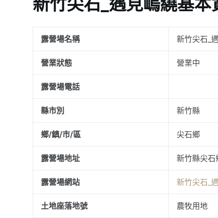
新竹尖石_遇見嵨繞基本
露營場名稱
新竹尖石_
營業狀態
營業中
露營場電話
縣市別
新竹縣
鄉/鎮/市/區
尖石鄉
露營場地址
新竹縣尖石
露營場網站
新竹尖石_
土地座落地號
農牧用地