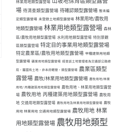
山坡地保育區類型露營
林業用地類型露營場
場
待確認類型露營場
待清查類型露營場
暫未編
林業用地/農牧用
定類型露營場
未登錄土地類型露營場
林業用地類型露營場
地類型露營場
森林
區/農牧用地類型露營場
水利用地類型露營場
特別景觀
特定目的事業用地類型露營場
區類型露營場
特定農業區/農牧用地類型露營場
甲種建築用地類
型露營場
礦業用地類型露營場
經查該土地管理者為交通部公路總
農業區類型
局，屬國有土地，非本府轄管。類型露營場
露營場
農牧/林業用地類型露營場
農牧用地/林業
農牧用地、林業用地類型露營
用地/ 丙種建築用地類型露營場
農牧用地 丙種建築用地類型露營場
場
農牧用
地 交通用地類型露營場
農牧
農牧用地及林業用地類型露營場
農牧用地 林業
用地 林業用地 交通用地類型露營場
農牧用地類型
用地類型露營場