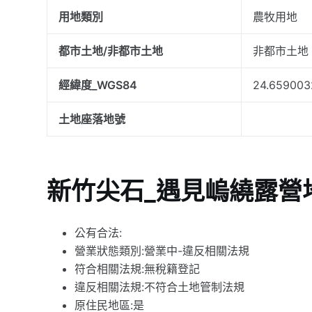
用地類別
農牧用地
都市土地/非都市土地
非都市土地
經緯度_WGS84
24.659003
土地座落地號
新竹尖石_遇見嵨繞露營
公有合法:
營業狀態類別:營業中-違反相關法規
符合相關法規:無稅籍登記
違反相關法規:不符合土地管制法規
原住民地區:是