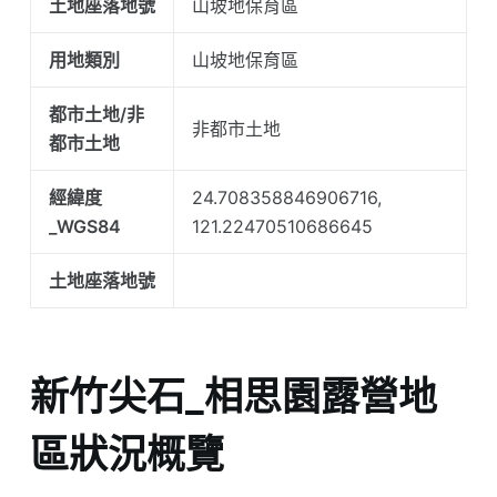
土地座落地號
山坡地保育區
用地類別
山坡地保育區
都市土地/非
非都市土地
都市土地
經緯度
24.708358846906716,
_WGS84
121.22470510686645
土地座落地號
新竹尖石_相思園露營地
區狀況概覽