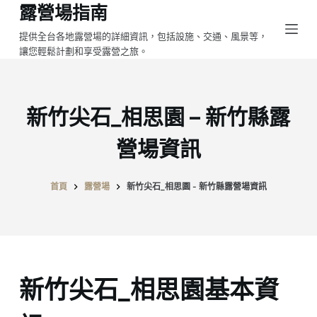
露營場指南
跳
至
提供全台各地露營場的詳細資訊，包括設施、交通、風景等，
讓您輕鬆計劃和享受露營之旅。
主
要
內
容
新竹尖石_相思園 – 新竹縣露
營場資訊
首頁
露營場
新竹尖石_相思園 - 新竹縣露營場資訊
新竹尖石_相思園基本資