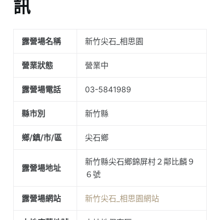
訊
露營場名稱
新竹尖石_相思園
營業狀態
營業中
露營場電話
03-5841989
縣市別
新竹縣
鄉/鎮/市/區
尖石鄉
新竹縣尖石鄉錦屏村２鄰比麟９
露營場地址
６號
露營場網站
新竹尖石_相思園網站