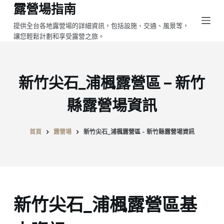
露營場指南
跳
至
提供全台各地露營場的詳細資訊，包括設施、交通、風景等，
讓您輕鬆計劃和享受露營之旅。
主
要
內
容
新竹尖石_浦楓露營區 – 新竹
縣露營場資訊
首頁
露營場
新竹尖石_浦楓露營區 - 新竹縣露營場資訊
新竹尖石_浦楓露營區基