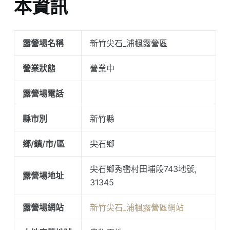
本資訊
露營場名稱
新竹尖石_浦楓露營區
營業狀態
營業中
露營場電話
縣市別
新竹縣
鄉/鎮/市/區
尖石鄉
尖石鄉秀巒村田埔段743地號,
露營場地址
31345
露營場網站
新竹尖石_浦楓露營區網站