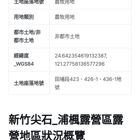
土地座落地號
農牧用地
用地類別
農牧用地
都市土地/非
非都市土地
都市土地
經緯度
24.642354619132387,
_WGS84
121.27758136577296
田埔段423、426-1、436-1地
土地座落地號
號
新竹尖石_浦楓露營區露
營地區狀況概覽