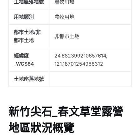
土地座落地號
農牧用地
用地類別
農牧用地
都市土地/非
非都市土地
都市土地
經緯度
24.682399210657614,
_WGS84
121.18701254988312
土地座落地號
新竹尖石_春文草堂露營
地區狀況概覽