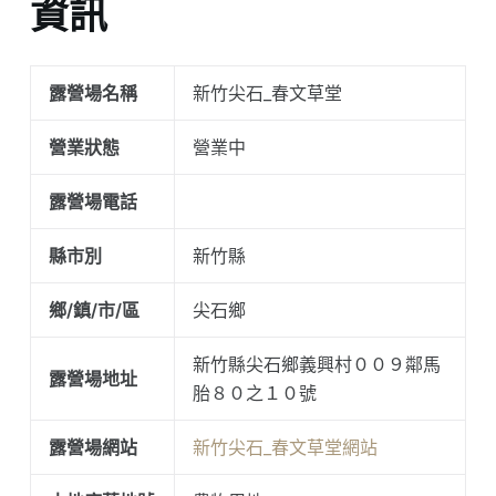
資訊
露營場名稱
新竹尖石_春文草堂
營業狀態
營業中
露營場電話
縣市別
新竹縣
鄉/鎮/市/區
尖石鄉
新竹縣尖石鄉義興村００９鄰馬
露營場地址
胎８０之１０號
露營場網站
新竹尖石_春文草堂網站