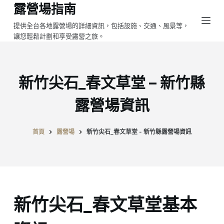
露營場指南
跳
至
提供全台各地露營場的詳細資訊，包括設施、交通、風景等，
讓您輕鬆計劃和享受露營之旅。
主
要
內
容
新竹尖石_春文草堂 – 新竹縣
露營場資訊
首頁
露營場
新竹尖石_春文草堂 - 新竹縣露營場資訊
新竹尖石_春文草堂基本