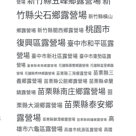
新
新竹縣五峰鄉露營場
營場
竹縣尖石鄉露營場
新竹縣橫山
桃園市
鄉露營場
新竹縣關西鄉露營場
復興區露營場
臺中市和平區露
營場
臺中市新社區露營場
臺中市東勢區露
營場
花蓮縣壽豐鄉露營場
花蓮縣富里鄉露
臺東縣卑南鄉露營場
苗栗縣三
苗栗縣三灣鄉露營場
營場
花蓮縣秀林鄉露營場
義鄉露營場
苗栗縣卓蘭
苗栗縣公館鄉露營場
苗栗縣南庄鄉露營場
苗
鎮露營場
苗栗縣泰安鄉
栗縣大湖鄉露營場
露營場
洗
高
苗栗縣獅潭鄉露營場
苗栗縣銅鑼鄉露營場
雄市六龜區露營場
高雄
高雄市桃源區露營場