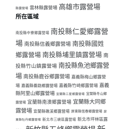
高雄市露營場
雲林縣露營場
縣露營場
所在區域
南投縣仁愛鄉露營
南投縣中寮鄉露營場
場
南投縣國姓
南投縣信義鄉露營場
南投縣埔里鎮露營場
鄉露營場
南
南投縣魚池鄉露營
投縣竹山鎮露營場
場
南投縣鹿谷鄉露營場
嘉義縣梅山鄉露營
嘉義
場
嘉義縣番路鄉露營場
嘉義縣竹崎鄉露營場
縣阿里山鄉露營場
宜蘭縣冬山鄉
宜蘭縣三星鄉露營場
宜蘭縣大同鄉
宜蘭縣南澳鄉露營場
露營場
露營場
宜蘭縣礁溪鄉露營場
屏東縣恆春鄉露營場
屏
新北市坪林區露
新北市三峽區露營場
東縣牡丹鄉露營場