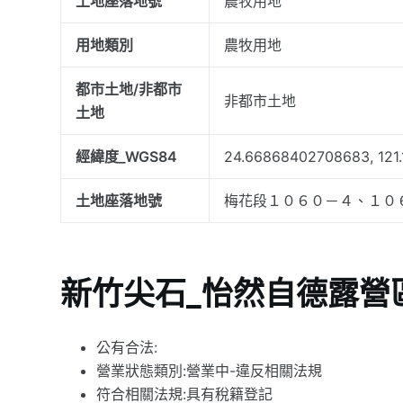
土地座落地號
農牧用地
用地類別
農牧用地
都市土地/非都市
非都市土地
土地
經緯度_WGS84
24.66868402708683, 121
土地座落地號
梅花段１０６０－４、１０
新竹尖石_怡然自德露營
公有合法:
營業狀態類別:營業中-違反相關法規
符合相關法規:具有稅籍登記