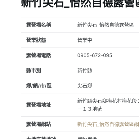
新竹尖石_怡然自德露營
露營場名稱
新竹尖石_怡然自德露營區
營業狀態
營業中
露營場電話
0905-672-095
縣市別
新竹縣
鄉/鎮/市/區
尖石鄉
新竹縣尖石鄉梅花村梅花段
露營場地址
－１３地號
露營場網站
新竹尖石_怡然自德露營區