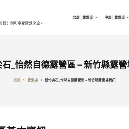
北部 | 露營場
中部 | 露營場
輕鬆計劃和享受露營之旅。
石_怡然自德露營區 – 新竹縣露
首頁
露營場
新竹尖石_怡然自德露營區 - 新竹縣露營場資訊