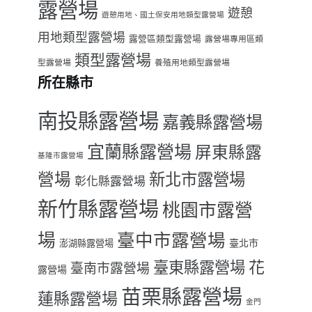
露營場
遊憩
遊憩用地、國土保安用地類型露營場
用地類型露營場
露營區類型露營場
露營場專用區類
類型露營場
型露營場
養殖用地類型露營場
所在縣市
南投縣露營場
嘉義縣露營場
宜蘭縣露營場
屏東縣露
基隆市露營場
營場
新北市露營場
彰化縣露營場
新竹縣露營場
桃園市露營
場
臺中市露營場
臺北市
澎湖縣露營場
臺東縣露營場
花
臺南市露營場
露營場
苗栗縣露營場
蓮縣露營場
金門