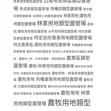
山坡地保育區類型露營
林業用地類型露營場
場
待確認類型露營場
待清查類型露營場
暫未編
林業用地/農牧用
定類型露營場
未登錄土地類型露營場
林業用地類型露營場
地類型露營場
森林
區/農牧用地類型露營場
水利用地類型露營場
特別景觀
特定目的事業用地類型露營場
區類型露營場
特定農業區/農牧用地類型露營場
甲種建築用地類
型露營場
礦業用地類型露營場
經查該土地管理者為交通部公路總
農業區類型
局，屬國有土地，非本府轄管。類型露營場
露營場
農牧/林業用地類型露營場
農牧用地/林業
農牧用地、林業用地類型露營
用地/ 丙種建築用地類型露營場
農牧用地 丙種建築用地類型露營場
場
農牧用
地 交通用地類型露營場
農牧
農牧用地及林業用地類型露營場
農牧用地 林業
用地 林業用地 交通用地類型露營場
農牧用地類型
用地類型露營場