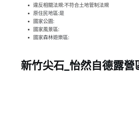
違反相關法規:不符合土地管制法規
原住民地區:是
國家公園:
國家風景區:
國家森林遊樂區:
新竹尖石_怡然自德露營