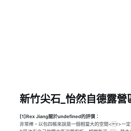
新竹尖石_怡然自德露營
[1]Rex Jiang關於undefined的評價：
非常棒，以包四帳來說是一個相當大的空間<r>一