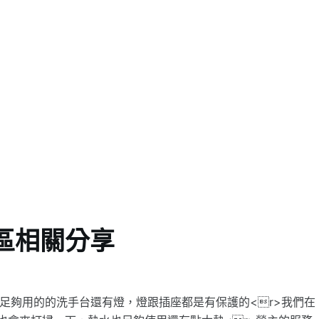
區相關分享
定足夠用的的洗手台還有燈，燈跟插座都是有保護的<r>我們在