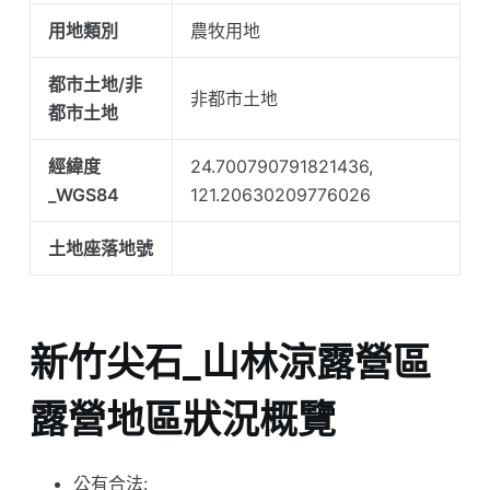
用地類別
農牧用地
都市土地/非
非都市土地
都市土地
經緯度
24.700790791821436,
_WGS84
121.20630209776026
土地座落地號
新竹尖石_山林涼露營區
露營地區狀況概覽
公有合法: