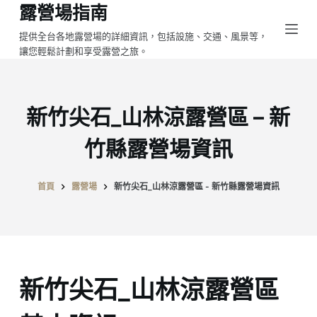
露營場指南
跳
至
提供全台各地露營場的詳細資訊，包括設施、交通、風景等，
讓您輕鬆計劃和享受露營之旅。
主
要
內
容
新竹尖石_山林涼露營區 – 新
竹縣露營場資訊
首頁
露營場
新竹尖石_山林涼露營區 - 新竹縣露營場資訊
新竹尖石_山林涼露營區