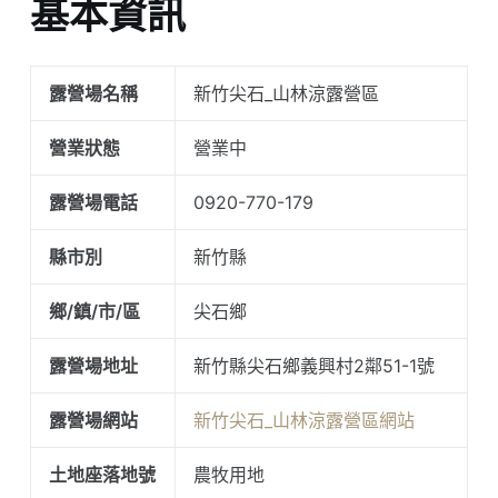
基本資訊
露營場名稱
新竹尖石_山林涼露營區
營業狀態
營業中
露營場電話
0920-770-179
縣市別
新竹縣
鄉/鎮/市/區
尖石鄉
露營場地址
新竹縣尖石鄉義興村2鄰51-1號
露營場網站
新竹尖石_山林涼露營區網站
土地座落地號
農牧用地