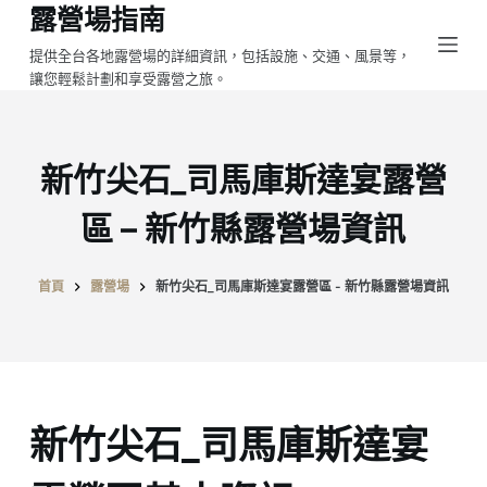
露營場指南
跳
至
提供全台各地露營場的詳細資訊，包括設施、交通、風景等，
讓您輕鬆計劃和享受露營之旅。
主
要
內
容
新竹尖石_司馬庫斯達宴露營
區 – 新竹縣露營場資訊
首頁
露營場
新竹尖石_司馬庫斯達宴露營區 - 新竹縣露營場資訊
新竹尖石_司馬庫斯達宴