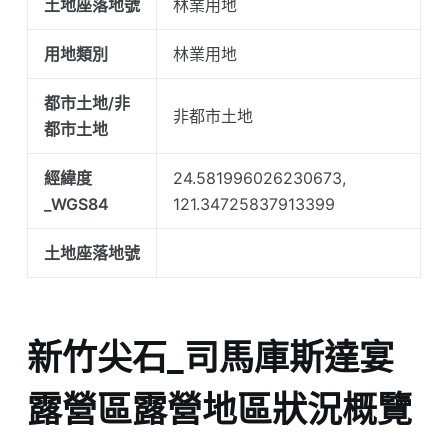
土地座落地號
林業用地
用地類別
林業用地
都市土地/非
非都市土地
都市土地
經緯度
24.581996026230673,
_WGS84
121.34725837913399
土地座落地號
新竹尖石_司馬庫斯達宴
露營區露營地區狀況概覽