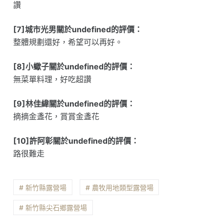
讚
[7]城市光男關於undefined的評價：
整體規劃還好，希望可以再好。
[8]小蠍子關於undefined的評價：
無菜單料理，好吃超讚
[9]林佳緯關於undefined的評價：
摘摘金盞花，賞賞金盞花
[10]許阿彰關於undefined的評價：
路很難走
# 新竹縣露營場
# 農牧用地類型露營場
# 新竹縣尖石鄉露營場