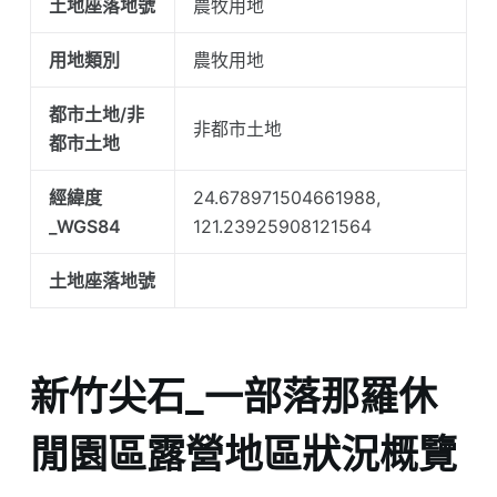
土地座落地號
農牧用地
用地類別
農牧用地
都市土地/非
非都市土地
都市土地
經緯度
24.678971504661988,
_WGS84
121.23925908121564
土地座落地號
新竹尖石_一部落那羅休
閒園區露營地區狀況概覽