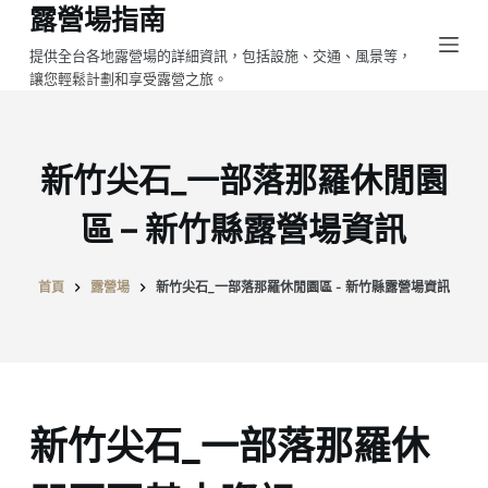
露營場指南
跳
至
提供全台各地露營場的詳細資訊，包括設施、交通、風景等，
讓您輕鬆計劃和享受露營之旅。
主
要
內
容
新竹尖石_一部落那羅休閒園
區 – 新竹縣露營場資訊
首頁
露營場
新竹尖石_一部落那羅休閒園區 - 新竹縣露營場資訊
新竹尖石_一部落那羅休