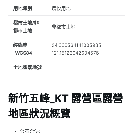
用地類別
農牧用地
都市土地/非
非都市土地
都市土地
經緯度
24.660564141005935,
_WGS84
121.15123042604576
土地座落地號
新竹五峰_KT 露營區露營
地區狀況概覽
公有合法: