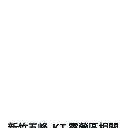
新竹五峰_KT 露營區相關