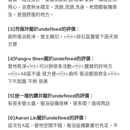
用心，浴室熱水穩定，洗臉.洗頭.洗身，老闆都裝備俱
全，是個舒服的地方。
[3]符佩玲關於undefined的評價：
廁所衛浴乾淨，營主親切。<r>碎石區露營下雨天很
方便
[4]Fangru Shen關於undefined的評價：
營地乾淨<r>可以辦很多活動<r>露營的好地方
<r>AB區不遠 很方便<r>廁所 衛浴都很齊全<r>
下午起霧 不熱 很美
[5]迷一樣的鑽井關於undefined的評價：
有很多營火蟲，衛浴設備很棒，很多間！值得再訪
[6]Aaron Lin關於undefined的評價：
這次在A區，營地空間不錯，衛浴設備數量也充足，不