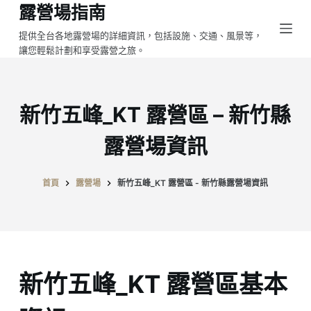
露營場指南
跳
至
提供全台各地露營場的詳細資訊，包括設施、交通、風景等，
讓您輕鬆計劃和享受露營之旅。
主
要
內
容
新竹五峰_KT 露營區 – 新竹縣
露營場資訊
首頁
露營場
新竹五峰_KT 露營區 - 新竹縣露營場資訊
新竹五峰_KT 露營區基本