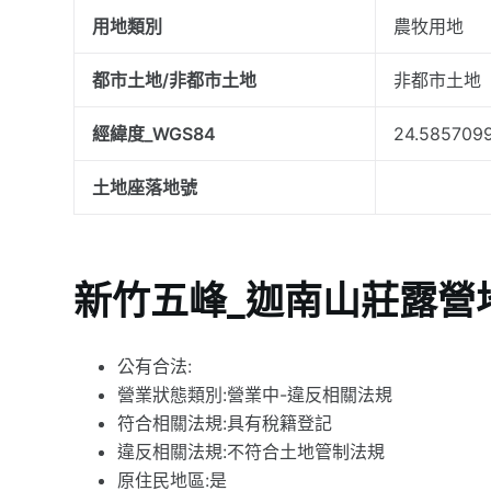
用地類別
農牧用地
都市土地/非都市土地
非都市土地
經緯度_WGS84
24.5857099
土地座落地號
新竹五峰_迦南山莊露營
公有合法:
營業狀態類別:營業中-違反相關法規
符合相關法規:具有稅籍登記
違反相關法規:不符合土地管制法規
原住民地區:是