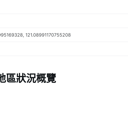
95169328, 121.08991170755208
地區狀況概覽