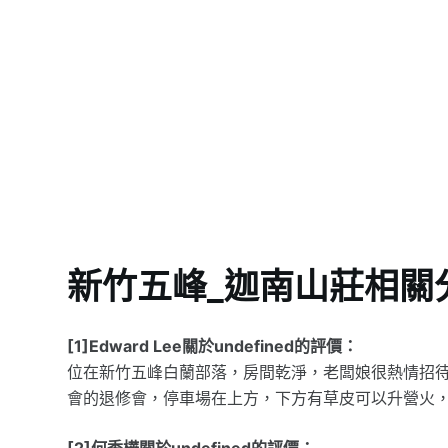
新竹五峰_迦南山莊相關
[1]Edward Lee關於undefined的評價：
位在新竹五峰白蘭部落，房間乾淨，老闆娘很熱情招待，
會的退修會，停車場在上方，下方有草皮可以升營火，
[2]何季樺關於undefined的評價：