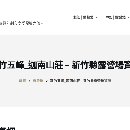
北部 | 露營場
中部 | 露營場
輕鬆計劃和享受露營之旅。
竹五峰_迦南山莊 – 新竹縣露營場
首頁
露營場
新竹五峰_迦南山莊 - 新竹縣露營場資訊