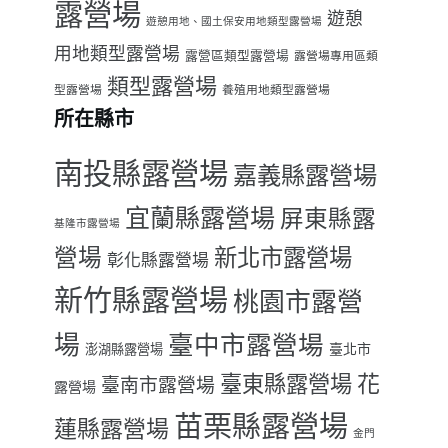
露營場
遊憩
遊憩用地、國土保安用地類型露營場
用地類型露營場
露營區類型露營場
露營場專用區類
類型露營場
型露營場
養殖用地類型露營場
所在縣市
南投縣露營場
嘉義縣露營場
宜蘭縣露營場
屏東縣露
基隆市露營場
營場
新北市露營場
彰化縣露營場
新竹縣露營場
桃園市露營
場
臺中市露營場
臺北市
澎湖縣露營場
臺東縣露營場
花
臺南市露營場
露營場
苗栗縣露營場
蓮縣露營場
金門