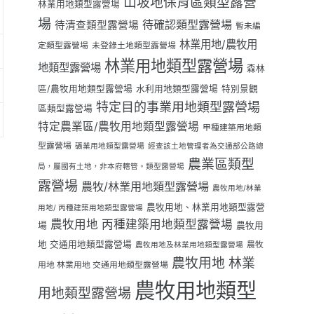
山坡地保育區類型露營
林業用地類型露營場
場
待確認類型露營場
待清查類型露營場
暫未編
林業用地/農牧用
定類型露營場
未登錄土地類型露營場
林業用地類型露營場
地類型露營場
森林
區/農牧用地類型露營場
水利用地類型露營場
特別景觀
特定目的事業用地類型露營場
區類型露營場
特定農業區/農牧用地類型露營場
甲種建築用地類
型露營場
礦業用地類型露營場
經查該土地管理者為交通部公路總
農業區類型
局，屬國有土地，非本府轄管。類型露營場
露營場
農牧/林業用地類型露營場
農牧用地/林業
農牧用地、林業用地類型露營
用地/ 丙種建築用地類型露營場
農牧用地 丙種建築用地類型露營場
場
農牧用
地 交通用地類型露營場
農牧
農牧用地及林業用地類型露營場
農牧用地 林業
用地 林業用地 交通用地類型露營場
農牧用地類型
用地類型露營場