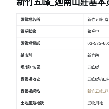
新竹五峰_迦南山莊基本
露營場名稱
新竹五峰_
營業狀態
營業中
露營場電話
03-585-60
縣市別
新竹縣
鄉/鎮/市/區
五峰鄉
露營場地址
五峰鄉桃山
露營場網站
新竹五峰_
土地座落地號
農牧用地