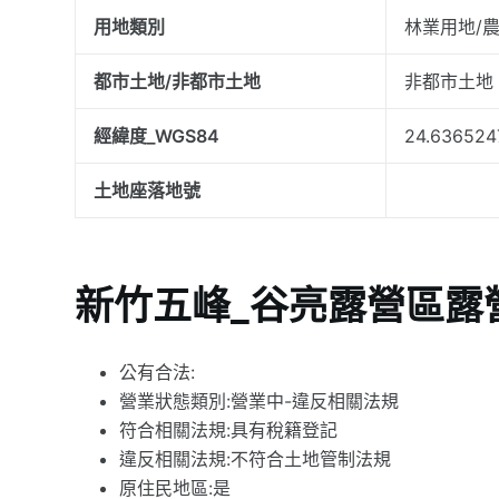
用地類別
林業用地/
都市土地/非都市土地
非都市土地
經緯度_WGS84
24.636524
土地座落地號
新竹五峰_谷亮露營區露
公有合法:
營業狀態類別:營業中-違反相關法規
符合相關法規:具有稅籍登記
違反相關法規:不符合土地管制法規
原住民地區:是