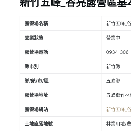
新竹五峰_谷亮露營區基
露營場名稱
新竹五峰_
營業狀態
營業中
露營場電話
0934-306
縣市別
新竹縣
鄉/鎮/市/區
五峰鄉
露營場地址
五峰鄉竹林村
露營場網站
新竹五峰_
土地座落地號
林業用地/