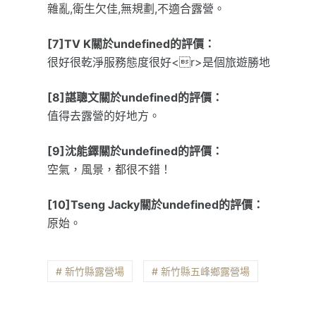
雜亂,衛生欠佳,無規劃,不適合露營。
[7]TV K關於undefined的評價：
很好很乾淨服務態度很好<r>是個旅遊勝地
[8]諶聰文關於undefined的評價：
值得去露營的好地方。
[9]沈能鐸關於undefined的評價：
空氣，風景，都很不錯！
[10]Tseng Jacky關於undefined的評價：
原始。
# 新竹縣露營場
# 新竹縣五峰鄉露營場