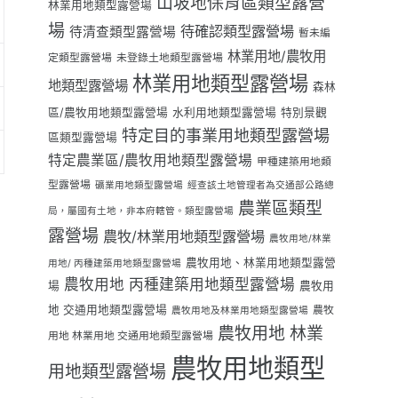
山坡地保育區類型露營
林業用地類型露營場
場
待確認類型露營場
待清查類型露營場
暫未編
林業用地/農牧用
定類型露營場
未登錄土地類型露營場
林業用地類型露營場
地類型露營場
森林
區/農牧用地類型露營場
水利用地類型露營場
特別景觀
特定目的事業用地類型露營場
區類型露營場
特定農業區/農牧用地類型露營場
甲種建築用地類
型露營場
礦業用地類型露營場
經查該土地管理者為交通部公路總
農業區類型
局，屬國有土地，非本府轄管。類型露營場
露營場
農牧/林業用地類型露營場
農牧用地/林業
農牧用地、林業用地類型露營
用地/ 丙種建築用地類型露營場
農牧用地 丙種建築用地類型露營場
場
農牧用
地 交通用地類型露營場
農牧
農牧用地及林業用地類型露營場
農牧用地 林業
用地 林業用地 交通用地類型露營場
農牧用地類型
用地類型露營場