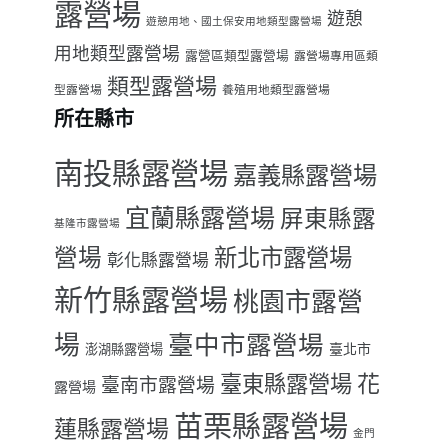
露營場
遊憩
遊憩用地、國土保安用地類型露營場
用地類型露營場
露營區類型露營場
露營場專用區類
類型露營場
型露營場
養殖用地類型露營場
所在縣市
南投縣露營場
嘉義縣露營場
宜蘭縣露營場
屏東縣露
基隆市露營場
營場
新北市露營場
彰化縣露營場
新竹縣露營場
桃園市露營
場
臺中市露營場
臺北市
澎湖縣露營場
臺東縣露營場
花
臺南市露營場
露營場
苗栗縣露營場
蓮縣露營場
金門