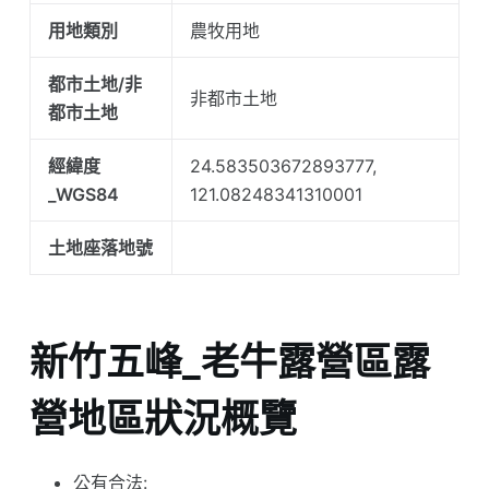
用地類別
農牧用地
都市土地/非
非都市土地
都市土地
經緯度
24.583503672893777,
_WGS84
121.08248341310001
土地座落地號
新竹五峰_老牛露營區露
營地區狀況概覽
公有合法: