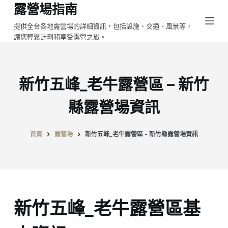
露營場指南
跳
至
提供全台各地露營場的詳細資訊，包括設施、交通、風景等，
讓您輕鬆計劃和享受露營之旅。
主
要
內
容
新竹五峰_老牛露營區 – 新竹
縣露營場資訊
首頁
露營場
新竹五峰_老牛露營區 - 新竹縣露營場資訊
新竹五峰_老牛露營區基