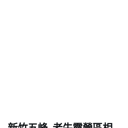
新竹五峰_老牛露營區相