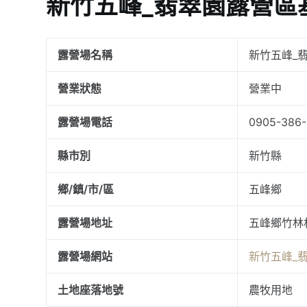
新竹五峰_翡翠園露營區
露營場名稱
新竹五峰_
營業狀態
營業中
露營場電話
0905-386
縣市別
新竹縣
鄉/鎮/市/區
五峰鄉
露營場地址
五峰鄉竹林
露營場網站
新竹五峰_
土地座落地號
農牧用地