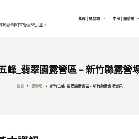
北部 | 露營場
中部 | 露營場
輕鬆計劃和享受露營之旅。
五峰_翡翠園露營區 – 新竹縣露營
首頁
露營場
新竹五峰_翡翠園露營區 - 新竹縣露營場資訊