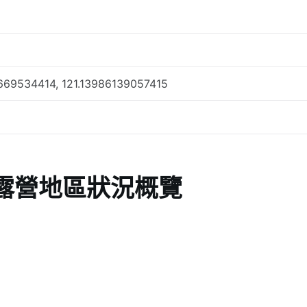
669534414, 121.13986139057415
露營地區狀況概覽