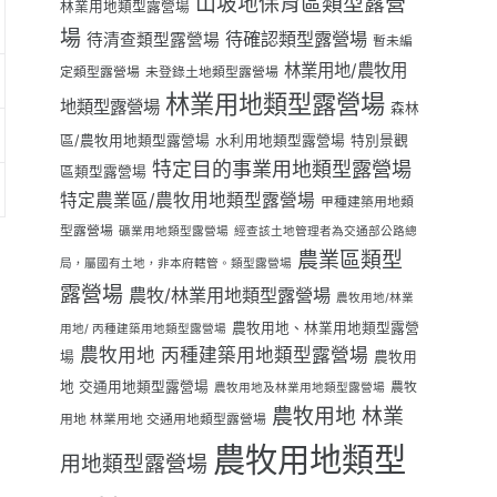
山坡地保育區類型露營
林業用地類型露營場
場
待確認類型露營場
待清查類型露營場
暫未編
林業用地/農牧用
定類型露營場
未登錄土地類型露營場
林業用地類型露營場
地類型露營場
森林
區/農牧用地類型露營場
水利用地類型露營場
特別景觀
特定目的事業用地類型露營場
區類型露營場
特定農業區/農牧用地類型露營場
甲種建築用地類
型露營場
礦業用地類型露營場
經查該土地管理者為交通部公路總
農業區類型
局，屬國有土地，非本府轄管。類型露營場
露營場
農牧/林業用地類型露營場
農牧用地/林業
農牧用地、林業用地類型露營
用地/ 丙種建築用地類型露營場
農牧用地 丙種建築用地類型露營場
場
農牧用
地 交通用地類型露營場
農牧
農牧用地及林業用地類型露營場
農牧用地 林業
用地 林業用地 交通用地類型露營場
農牧用地類型
用地類型露營場