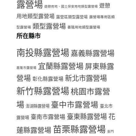
露營場
遊憩
遊憩用地、國土保安用地類型露營場
用地類型露營場
露營區類型露營場
露營場專用區類
類型露營場
型露營場
養殖用地類型露營場
所在縣市
南投縣露營場
嘉義縣露營場
宜蘭縣露營場
屏東縣露
基隆市露營場
營場
新北市露營場
彰化縣露營場
新竹縣露營場
桃園市露營
場
臺中市露營場
臺北市
澎湖縣露營場
臺東縣露營場
花
臺南市露營場
露營場
苗栗縣露營場
蓮縣露營場
金門