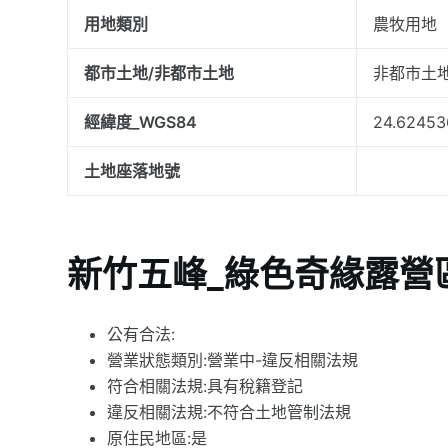
用地類別
農牧用地
都市土地/非都市土地
非都市土
經緯度_WGS84
24.62453
土地座落地號
新竹五峰_綠色奇緣露營
公有合法:
營業狀態類別:營業中-違反相關法規
符合相關法規:具有稅籍登記
違反相關法規:不符合土地管制法規
原住民地區:是