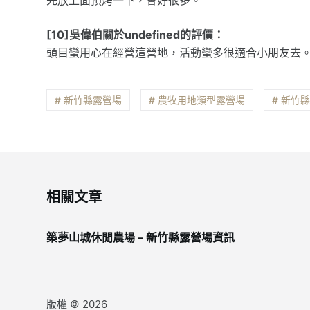
[10]吳偉伯關於undefined的評價：
頭目蠻用心在經營這營地，活動蠻多很適合小朋友去
# 新竹縣露營場
# 農牧用地類型露營場
# 新竹
相關文章
築夢山城休閒農場 – 新竹縣露營場資訊
版權 © 2026