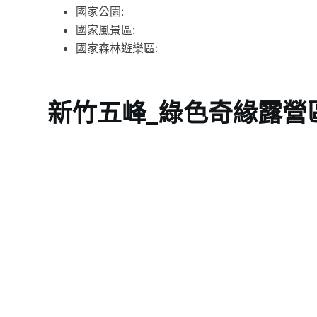
國家公園:
國家風景區:
國家森林遊樂區:
新竹五峰_綠色奇緣露營