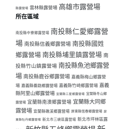
高雄市露營場
雲林縣露營場
縣露營場
所在區域
南投縣仁愛鄉露營
南投縣中寮鄉露營場
場
南投縣國姓
南投縣信義鄉露營場
南投縣埔里鎮露營場
鄉露營場
南
南投縣魚池鄉露營
投縣竹山鎮露營場
場
南投縣鹿谷鄉露營場
嘉義縣梅山鄉露營
嘉義
場
嘉義縣番路鄉露營場
嘉義縣竹崎鄉露營場
縣阿里山鄉露營場
宜蘭縣冬山鄉
宜蘭縣三星鄉露營場
宜蘭縣大同鄉
宜蘭縣南澳鄉露營場
露營場
露營場
宜蘭縣礁溪鄉露營場
屏東縣恆春鄉露營場
屏
新北市坪林區露
新北市三峽區露營場
東縣牡丹鄉露營場