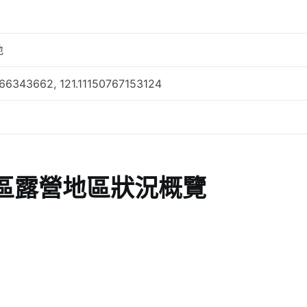
地
66343662, 121.11150767153124
區露營地區狀況概覽