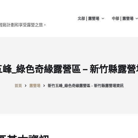
北部 | 露營場
中部 | 露營場
輕鬆計劃和享受露營之旅。
峰_綠色奇緣露營區 – 新竹縣露
首頁
露營場
新竹五峰_綠色奇緣露營區 - 新竹縣露營場資訊