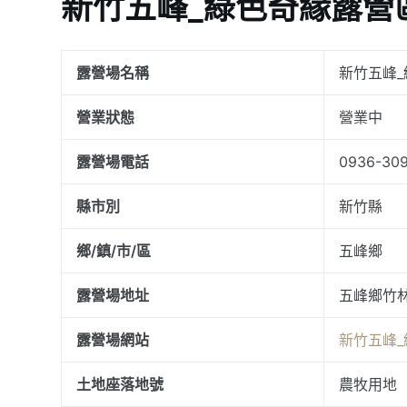
新竹五峰_綠色奇緣露營
露營場名稱
新竹五峰
營業狀態
營業中
露營場電話
0936-30
縣市別
新竹縣
鄉/鎮/市/區
五峰鄉
露營場地址
五峰鄉竹林
露營場網站
新竹五峰
土地座落地號
農牧用地