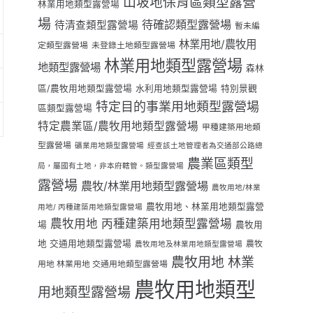
山坡地保育區類型露營
林業用地類型露營場
場
待確認類型露營場
待清查類型露營場
暫未編
林業用地/農牧用
定類型露營場
未登錄土地類型露營場
林業用地類型露營場
地類型露營場
森林
區/農牧用地類型露營場
水利用地類型露營場
特別景觀
特定目的事業用地類型露營場
區類型露營場
特定農業區/農牧用地類型露營場
甲種建築用地類
型露營場
礦業用地類型露營場
經查該土地管理者為交通部公路總
農業區類型
局，屬國有土地，非本府轄管。類型露營場
露營場
農牧/林業用地類型露營場
農牧用地/林業
農牧用地、林業用地類型露營
用地/ 丙種建築用地類型露營場
農牧用地 丙種建築用地類型露營場
場
農牧用
地 交通用地類型露營場
農牧
農牧用地及林業用地類型露營場
農牧用地 林業
用地 林業用地 交通用地類型露營場
農牧用地類型
用地類型露營場