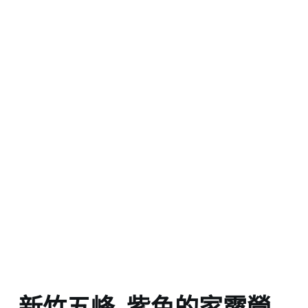
新竹五峰_紫色的家露營