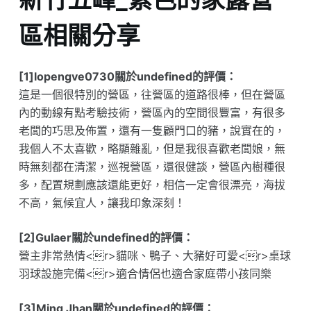
區相關分享
[1]lopengve0730關於undefined的評價：
這是一個很特別的營區，往營區的道路很棒，但在營區
內的動線有點考驗技術，營區內的空間很豐富，有很多
老闆的巧思及佈置，還有一隻顧門口的豬，說實在的，
我個人不太喜歡，略顯雜亂，但是我很喜歡老闆娘，無
時無刻都在清潔，巡視營區，還很健談，營區內樹種很
多，配置規劃應該還能更好，相信一定會很漂亮，海拔
不高，氣候宜人，讓我印象深刻！
[2]Gulaer關於undefined的評價：
營主非常熱情<r>貓咪、鴨子、大豬好可愛<r>桌球
羽球設施完備<r>適合情侶也適合家庭帶小孩同樂
[3]Ming Jhan關於undefined的評價：