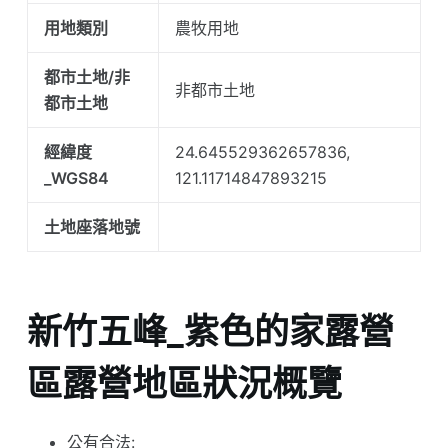
用地類別
農牧用地
都市土地/非
非都市土地
都市土地
經緯度
24.645529362657836,
_WGS84
121.11714847893215
土地座落地號
新竹五峰_紫色的家露營
區露營地區狀況概覽
公有合法: