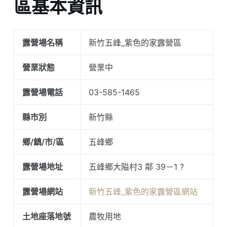
區基本資訊
露營場名稱
新竹五峰_紫色的家露營區
營業狀態
營業中
露營場電話
03-585-1465
縣市別
新竹縣
鄉/鎮/市/區
五峰鄉
露營場地址
五峰鄉大隘村3 鄰 39－1 ?
露營場網站
新竹五峰_紫色的家露營區網站
土地座落地號
農牧用地