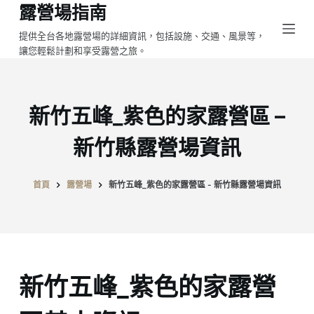
露營場指南
跳
至
提供全台各地露營場的詳細資訊，包括設施、交通、風景等，
讓您輕鬆計劃和享受露營之旅。
主
要
內
容
新竹五峰_紫色的家露營區 –
新竹縣露營場資訊
首頁
露營場
新竹五峰_紫色的家露營區 - 新竹縣露營場資訊
新竹五峰_紫色的家露營