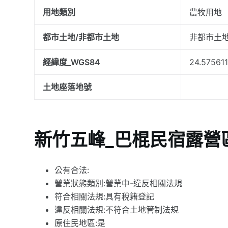
用地類別
農牧用地
都市土地/非都市土地
非都市土
經緯度_WGS84
24.57561
土地座落地號
新竹五峰_巴棍民宿露營
公有合法:
營業狀態類別:營業中-違反相關法規
符合相關法規:具有稅籍登記
違反相關法規:不符合土地管制法規
原住民地區:是