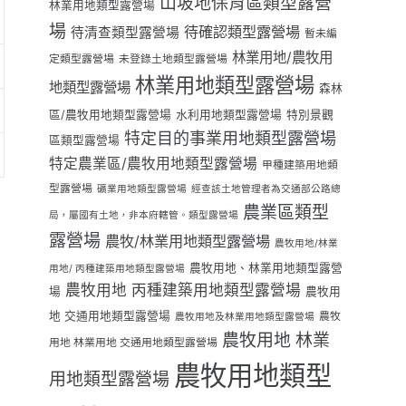
山坡地保育區類型露營
林業用地類型露營場
場
待確認類型露營場
待清查類型露營場
暫未編
林業用地/農牧用
定類型露營場
未登錄土地類型露營場
林業用地類型露營場
地類型露營場
森林
區/農牧用地類型露營場
水利用地類型露營場
特別景觀
特定目的事業用地類型露營場
區類型露營場
特定農業區/農牧用地類型露營場
甲種建築用地類
型露營場
礦業用地類型露營場
經查該土地管理者為交通部公路總
農業區類型
局，屬國有土地，非本府轄管。類型露營場
露營場
農牧/林業用地類型露營場
農牧用地/林業
農牧用地、林業用地類型露營
用地/ 丙種建築用地類型露營場
農牧用地 丙種建築用地類型露營場
場
農牧用
地 交通用地類型露營場
農牧
農牧用地及林業用地類型露營場
農牧用地 林業
用地 林業用地 交通用地類型露營場
農牧用地類型
用地類型露營場