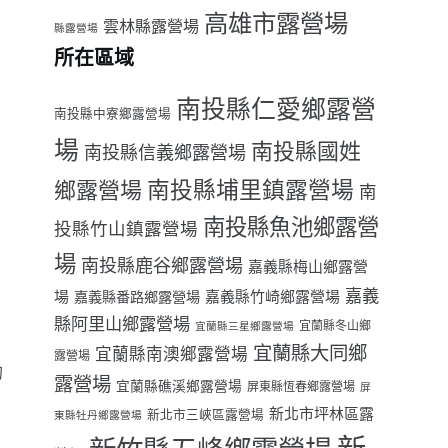
高雄市露營場
雲林縣露營場
縣露營場
所在區域
南投縣仁愛鄉露營
南投縣中寮鄉露營場
場
南投縣國姓
南投縣信義鄉露營場
南投縣埔里鎮露營場
鄉露營場
南
南投縣魚池鄉露營
投縣竹山鎮露營場
場
南投縣鹿谷鄉露營場
嘉義縣梅山鄉露營
嘉義
場
嘉義縣番路鄉露營場
嘉義縣竹崎鄉露營場
縣阿里山鄉露營場
宜蘭縣冬山鄉
宜蘭縣三星鄉露營場
宜蘭縣大同鄉
宜蘭縣南澳鄉露營場
露營場
的
露營場
宜蘭縣礁溪鄉露營場
屏東縣恆春鄉露營場
屏
新北市坪林區露
新北市三峽區露營場
東縣牡丹鄉露營場