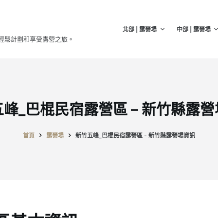
北部 | 露營場
中部 | 露營場
輕鬆計劃和享受露營之旅。
峰_巴棍民宿露營區 – 新竹縣露
首頁
露營場
新竹五峰_巴棍民宿露營區 - 新竹縣露營場資訊