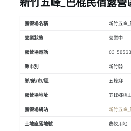
新竹五峰_巴棍民宿露營
露營場名稱
新竹五峰
營業狀態
營業中
露營場電話
03-58563
縣市別
新竹縣
鄉/鎮/市/區
五峰鄉
露營場地址
五峰鄉桃山
露營場網站
新竹五峰
土地座落地號
農牧用地