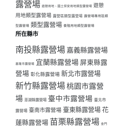
露營場
遊憩
遊憩用地、國土保安用地類型露營場
用地類型露營場
露營區類型露營場
露營場專用區類
類型露營場
型露營場
養殖用地類型露營場
所在縣市
南投縣露營場
嘉義縣露營場
宜蘭縣露營場
屏東縣露
基隆市露營場
營場
新北市露營場
彰化縣露營場
新竹縣露營場
桃園市露營
場
臺中市露營場
臺北市
澎湖縣露營場
臺東縣露營場
花
臺南市露營場
露營場
苗栗縣露營場
蓮縣露營場
金門