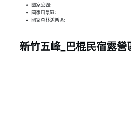
國家公園:
國家風景區:
國家森林遊樂區:
新竹五峰_巴棍民宿露營