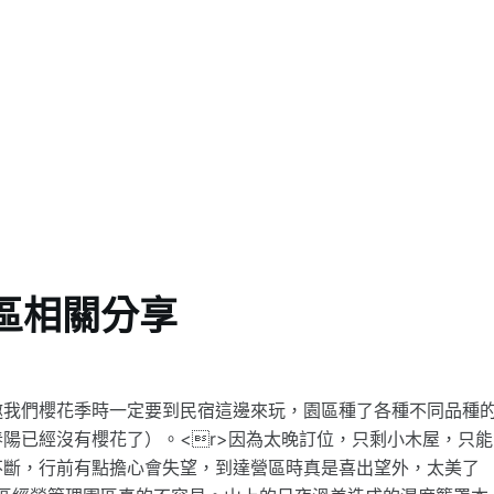
區相關分享
邀我們櫻花季時一定要到民宿這邊來玩，園區種了各種不同品種
陽已經沒有櫻花了）。<r>因為太晚訂位，只剩小木屋，只能
不斷，行前有點擔心會失望，到達營區時真是喜出望外，太美了