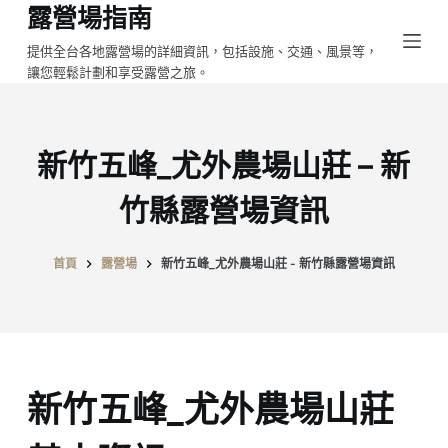
露營場指南
跳
至
提供全台各地露營場的詳細資訊，包括設施、交通、風景等，
讓您輕鬆計劃和享受露營之旅。
主
要
內
容
新竹五峰_尤外農場山莊 – 新
竹縣露營場資訊
首頁
露營場
新竹五峰_尤外農場山莊 - 新竹縣露營場資訊
新竹五峰_尤外農場山莊