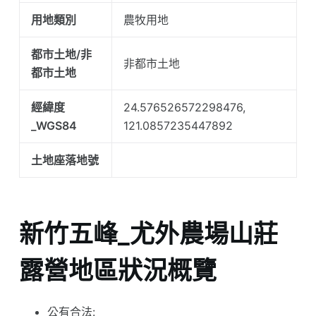
用地類別
農牧用地
都市土地/非
非都市土地
都市土地
經緯度
24.576526572298476,
_WGS84
121.0857235447892
土地座落地號
新竹五峰_尤外農場山莊
露營地區狀況概覽
公有合法: