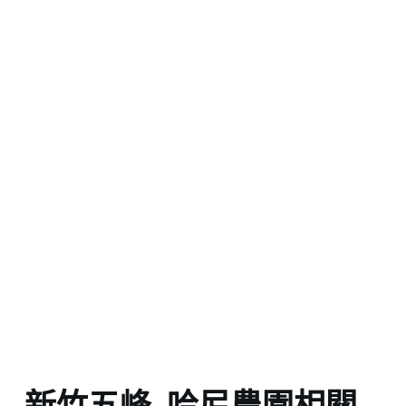
新竹五峰_哈尼農園相關