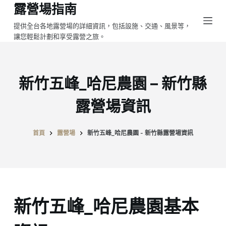
露營場指南
跳
至
提供全台各地露營場的詳細資訊，包括設施、交通、風景等，
讓您輕鬆計劃和享受露營之旅。
主
要
內
容
新竹五峰_哈尼農園 – 新竹縣
露營場資訊
首頁
露營場
新竹五峰_哈尼農園 - 新竹縣露營場資訊
新竹五峰_哈尼農園基本