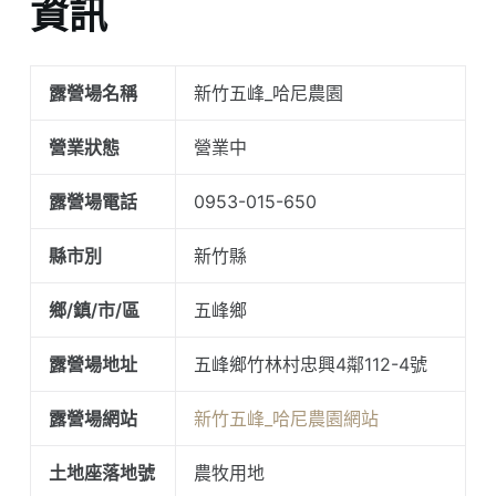
資訊
露營場名稱
新竹五峰_哈尼農園
營業狀態
營業中
露營場電話
0953-015-650
縣市別
新竹縣
鄉/鎮/市/區
五峰鄉
露營場地址
五峰鄉竹林村忠興4鄰112-4號
露營場網站
新竹五峰_哈尼農園網站
土地座落地號
農牧用地