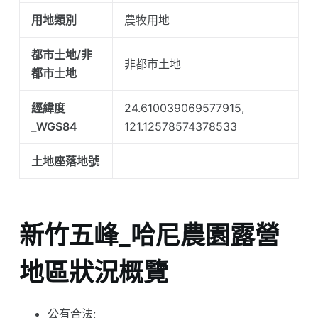
用地類別
農牧用地
都市土地/非
非都市土地
都市土地
經緯度
24.610039069577915,
_WGS84
121.12578574378533
土地座落地號
新竹五峰_哈尼農園露營
地區狀況概覽
公有合法: