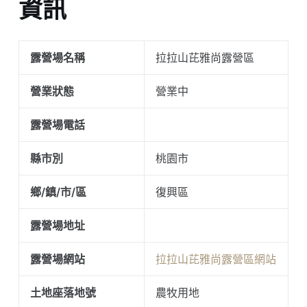
資訊
露營場名稱
拉拉山芘雅尚露營區
營業狀態
營業中
露營場電話
縣市別
桃園市
鄉/鎮/市/區
復興區
露營場地址
露營場網站
拉拉山芘雅尚露營區網站
土地座落地號
農牧用地