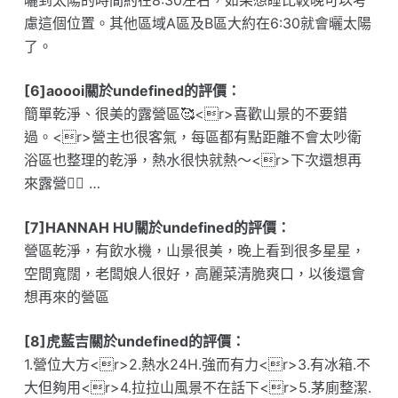
曬到太陽的時間約在8:30左右，如果想睡比較晚可以考
慮這個位置。其他區域A區及B區大約在6:30就會曬太陽
了。
[6]aoooi關於undefined的評價：
簡單乾淨、很美的露營區🥰<r>喜歡山景的不要錯
過。<r>營主也很客氣，每區都有點距離不會太吵衛
浴區也整理的乾淨，熱水很快就熱～<r>下次還想再
來露營👍🏻 …
[7]HANNAH HU關於undefined的評價：
營區乾淨，有飲水機，山景很美，晚上看到很多星星，
空間寬闊，老闆娘人很好，高麗菜清脆爽口，以後還會
想再來的營區
[8]虎藍吉關於undefined的評價：
1.營位大方<r>2.熱水24H.強而有力<r>3.有冰箱.不
大但夠用<r>4.拉拉山風景不在話下<r>5.茅廁整潔.