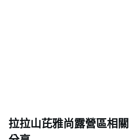
拉拉山芘雅尚露營區相關
分享