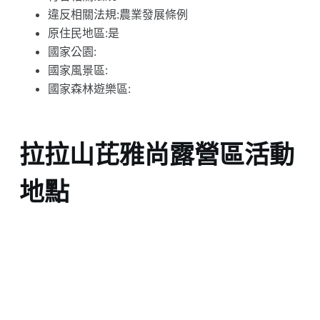
違反相關法規:農業發展條例
原住民地區:是
國家公園:
國家風景區:
國家森林遊樂區:
拉拉山芘雅尚露營區活動
地點