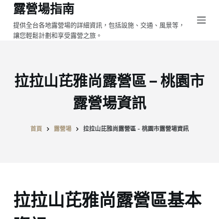
露營場指南
跳
至
提供全台各地露營場的詳細資訊，包括設施、交通、風景等，
讓您輕鬆計劃和享受露營之旅。
主
要
內
容
拉拉山芘雅尚露營區 – 桃園市
露營場資訊
首頁
露營場
拉拉山芘雅尚露營區 - 桃園市露營場資訊
拉拉山芘雅尚露營區基本