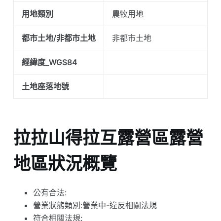
用地類別
農牧用地
都市土地/非都市土地
非都市土地
經緯度_WGS84
土地座落地號
拉拉山得拉互露營區露營
地區狀況概覽
公有合法:
營業狀態類別:營業中-違反相關法規
符合相關法規: