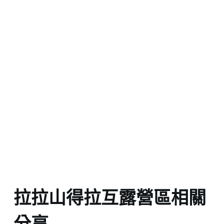
拉拉山得拉互露營區相關
分享