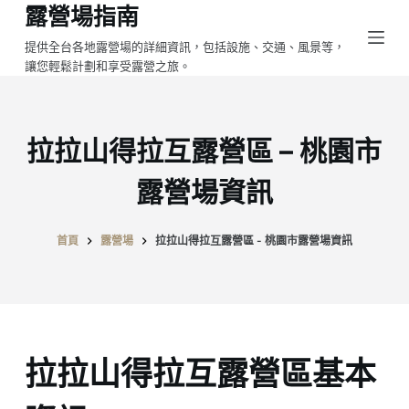
露營場指南
跳
至
提供全台各地露營場的詳細資訊，包括設施、交通、風景等，
讓您輕鬆計劃和享受露營之旅。
主
要
內
容
拉拉山得拉互露營區 – 桃園市
露營場資訊
首頁
露營場
拉拉山得拉互露營區 - 桃園市露營場資訊
拉拉山得拉互露營區基本