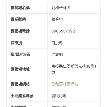
露營場名稱
愛和華林園
營業狀態
營業中
露營場電話
0966507392
縣市別
南投縣
鄉/鎮/市/區
仁愛鄉
南投縣仁愛鄉榮光巷38附1
露營場地址
號
露營場網站
愛和華林園網站
土地座落地號
農牧用地