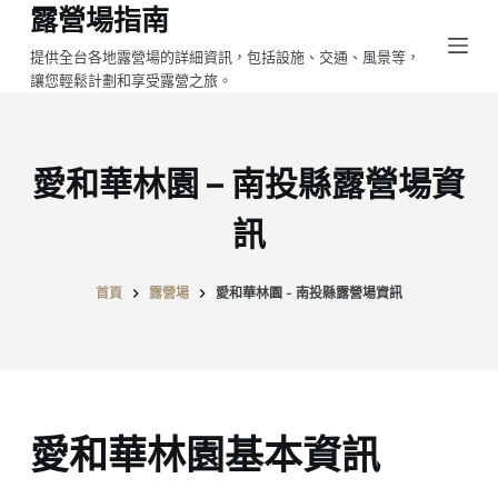
露營場指南
跳
至
提供全台各地露營場的詳細資訊，包括設施、交通、風景等，
讓您輕鬆計劃和享受露營之旅。
主
要
內
容
愛和華林園 – 南投縣露營場資
訊
首頁
露營場
愛和華林園 - 南投縣露營場資訊
愛和華林園基本資訊