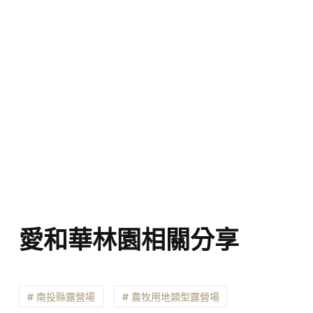
愛和華林園相關分享
# 南投縣露營場
# 農牧用地類型露營場