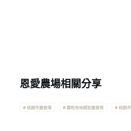
恩愛農場相關分享
# 桃園市露營場
# 農牧用地類型露營場
# 桃園