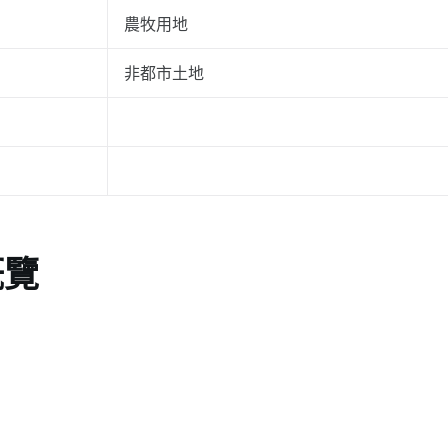
農牧用地
非都市土地
概覽