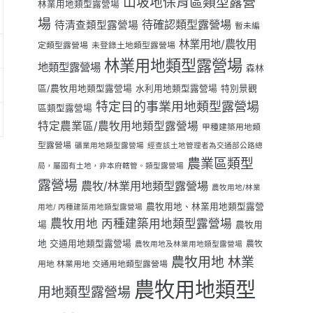
山坡地保育區類型露營
林業用地類型露營場
場
待確認類型露營場
待清查類型露營場
暫未編
林業用地/農牧用
定類型露營場
未登錄土地類型露營場
林業用地類型露營場
地類型露營場
森林
區/農牧用地類型露營場
水利用地類型露營場
特別景觀
特定目的事業用地類型露營場
區類型露營場
特定農業區/農牧用地類型露營場
甲種建築用地類
型露營場
礦業用地類型露營場
經查該土地管理者為交通部公路總
農業區類型
局，屬國有土地，非本府轄管。類型露營場
露營場
農牧/林業用地類型露營場
農牧用地/林業
農牧用地、林業用地類型露營
用地/ 丙種建築用地類型露營場
農牧用地 丙種建築用地類型露營場
場
農牧用
地 交通用地類型露營場
農牧
農牧用地及林業用地類型露營場
農牧用地 林業
用地 林業用地 交通用地類型露營場
農牧用地類型
用地類型露營場