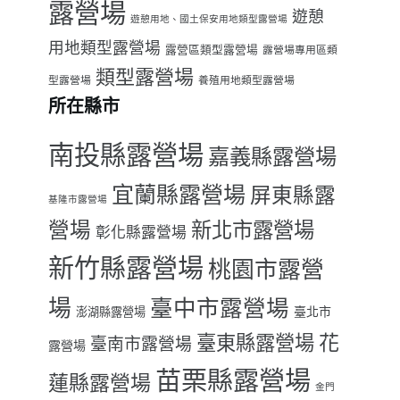
露營場
遊憩
遊憩用地、國土保安用地類型露營場
用地類型露營場
露營區類型露營場
露營場專用區類
類型露營場
型露營場
養殖用地類型露營場
所在縣市
南投縣露營場
嘉義縣露營場
宜蘭縣露營場
屏東縣露
基隆市露營場
營場
新北市露營場
彰化縣露營場
新竹縣露營場
桃園市露營
場
臺中市露營場
臺北市
澎湖縣露營場
臺東縣露營場
花
臺南市露營場
露營場
苗栗縣露營場
蓮縣露營場
金門