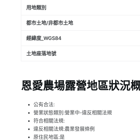
用地類別
都市土地/非都市土地
經緯度_WGS84
土地座落地號
恩愛農場露營地區狀況
公有合法:
營業狀態類別:營業中-違反相關法規
符合相關法規:
違反相關法規:農業發展條例
原住民地區:是