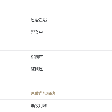
恩愛農場
營業中
桃園市
復興區
恩愛農場網站
農牧用地