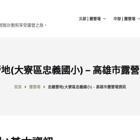
北部 | 露營場
中部 | 露營場
輕鬆計劃和享受露營之旅。
地(大寮區忠義國小) – 高雄市露
首頁
露營場
忠義營地(大寮區忠義國小) - 高雄市露營場資訊