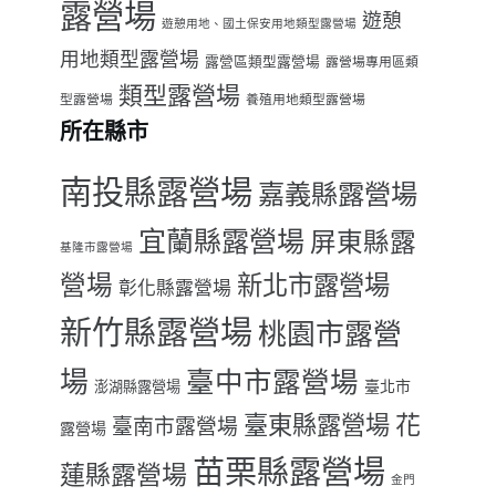
露營場
遊憩
遊憩用地、國土保安用地類型露營場
用地類型露營場
露營區類型露營場
露營場專用區類
類型露營場
型露營場
養殖用地類型露營場
所在縣市
南投縣露營場
嘉義縣露營場
宜蘭縣露營場
屏東縣露
基隆市露營場
營場
新北市露營場
彰化縣露營場
新竹縣露營場
桃園市露營
場
臺中市露營場
臺北市
澎湖縣露營場
臺東縣露營場
花
臺南市露營場
露營場
苗栗縣露營場
蓮縣露營場
金門