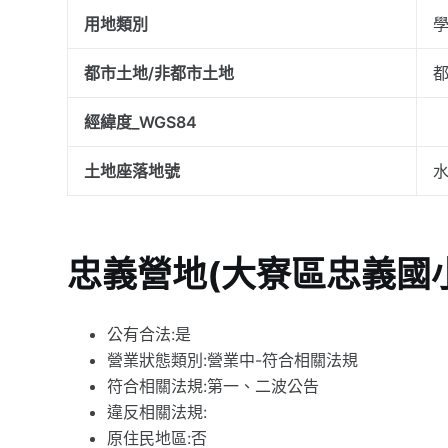
用地類別
都市土地/非都市土地
經緯度_WGS84
土地座落地號
水
忠義營地(大寮區忠義國
公有合法:是
營業狀態類別:營業中-符合相關法規
符合相關法規:第一、二波公告
違反相關法規:
原住民地區:否