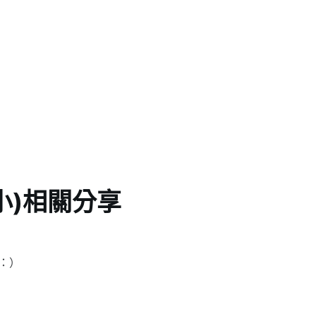
小)相關分享
：）