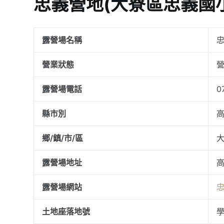
忠義營地(大寮區忠義國
露營場名稱
忠
營業狀態
露營場電話
0
縣市別
鄉/鎮/市/區
露營場地址
露營場網站
忠
土地座落地號