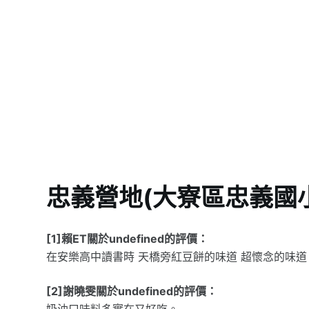
忠義營地(大寮區忠義國
[1]賴ET關於undefined的評價：
在安樂高中讀書時 天橋旁紅豆餅的味道 超懷念的味道
[2]謝曉雯關於undefined的評價：
奶油口味料多實在又好吃。