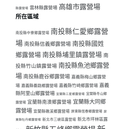
高雄市露營場
雲林縣露營場
縣露營場
所在區域
南投縣仁愛鄉露營
南投縣中寮鄉露營場
場
南投縣國姓
南投縣信義鄉露營場
南投縣埔里鎮露營場
鄉露營場
南
南投縣魚池鄉露營
投縣竹山鎮露營場
場
南投縣鹿谷鄉露營場
嘉義縣梅山鄉露營
嘉義
場
嘉義縣番路鄉露營場
嘉義縣竹崎鄉露營場
縣阿里山鄉露營場
宜蘭縣冬山鄉
宜蘭縣三星鄉露營場
宜蘭縣大同鄉
宜蘭縣南澳鄉露營場
露營場
露營場
宜蘭縣礁溪鄉露營場
屏東縣恆春鄉露營場
屏
新北市坪林區露
新北市三峽區露營場
東縣牡丹鄉露營場