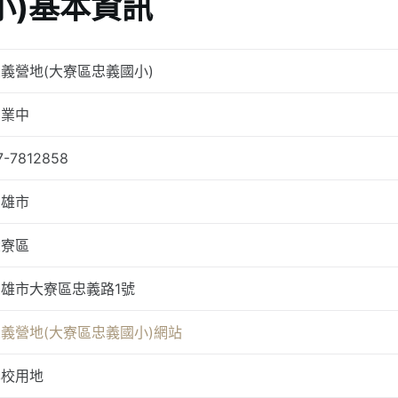
小)基本資訊
義營地(大寮區忠義國小)
營業中
7-7812858
高雄市
大寮區
高雄市大寮區忠義路1號
義營地(大寮區忠義國小)網站
學校用地