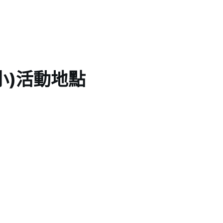
小)活動地點