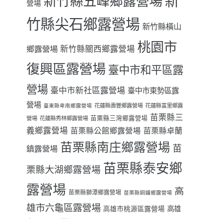
新
新竹縣五峰鄉露營場
營場
竹縣尖石鄉露營場
新竹縣橫山
桃園市
鄉露營場
新竹縣關西鄉露營場
復興區露營場
臺中市和平區露
營場
臺中市新社區露營場
臺中市東勢區露
營場
花蓮縣壽豐鄉露營場
花蓮縣富里鄉露
臺東縣卑南鄉露營場
苗栗縣三
苗栗縣三灣鄉露營場
營場
花蓮縣秀林鄉露營場
義鄉露營場
苗栗縣卓蘭
苗栗縣公館鄉露營場
苗栗縣南庄鄉露營場
苗
鎮露營場
苗栗縣泰安鄉
栗縣大湖鄉露營場
露營場
高
苗栗縣獅潭鄉露營場
苗栗縣銅鑼鄉露營場
雄市六龜區露營場
高雄
高雄市桃源區露營場