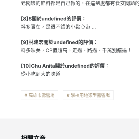
老闆娘的餡料都是自己做的，在這到處都有食安問題的
[8]S關於undefined的評價：
料多實在，是很不錯的小點心👍 …
[9]林建宏關於undefined的評價：
料多味美，CP值超高，走過、路過、千萬別錯過！
[10]Chu Anita關於undefined的評價：
從小吃到大的味道
# 高雄市露營場
# 學校用地類型露營場
相關文章