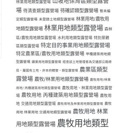
山坡地保育區類型露營
林業用地類型露營場
場
待確認類型露營場
待清查類型露營場
暫未編
林業用地/農牧用
定類型露營場
未登錄土地類型露營場
林業用地類型露營場
地類型露營場
森林
區/農牧用地類型露營場
水利用地類型露營場
特別景觀
特定目的事業用地類型露營場
區類型露營場
特定農業區/農牧用地類型露營場
甲種建築用地類
型露營場
礦業用地類型露營場
經查該土地管理者為交通部公路總
農業區類型
局，屬國有土地，非本府轄管。類型露營場
露營場
農牧/林業用地類型露營場
農牧用地/林業
農牧用地、林業用地類型露營
用地/ 丙種建築用地類型露營場
農牧用地 丙種建築用地類型露營場
場
農牧用
地 交通用地類型露營場
農牧
農牧用地及林業用地類型露營場
農牧用地 林業
用地 林業用地 交通用地類型露營場
農牧用地類型
用地類型露營場