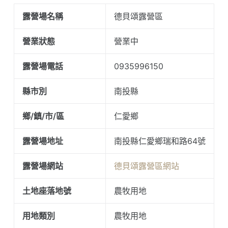
露營場名稱
德貝頌露營區
營業狀態
營業中
露營場電話
0935996150
縣市別
南投縣
鄉/鎮/市/區
仁愛鄉
露營場地址
南投縣仁愛鄉瑞和路64號
露營場網站
德貝頌露營區網站
土地座落地號
農牧用地
用地類別
農牧用地