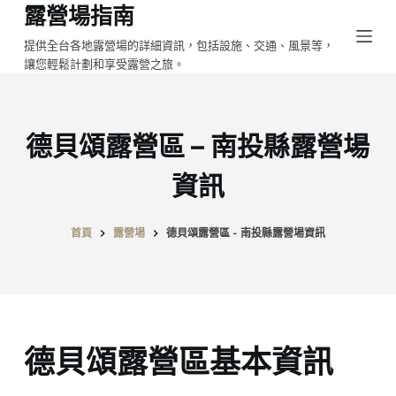
露營場指南
跳
至
提供全台各地露營場的詳細資訊，包括設施、交通、風景等，
讓您輕鬆計劃和享受露營之旅。
主
要
內
容
德貝頌露營區 – 南投縣露營場
資訊
首頁
露營場
德貝頌露營區 - 南投縣露營場資訊
德貝頌露營區基本資訊