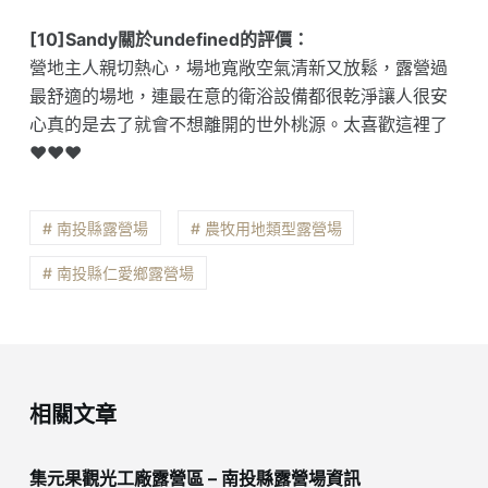
[10]Sandy關於undefined的評價：
營地主人親切熱心，場地寬敞空氣清新又放鬆，露營過
最舒適的場地，連最在意的衛浴設備都很乾淨讓人很安
心真的是去了就會不想離開的世外桃源。太喜歡這裡了
❤️❤️❤️
# 南投縣露營場
# 農牧用地類型露營場
# 南投縣仁愛鄉露營場
相關文章
集元果觀光工廠露營區 – 南投縣露營場資訊