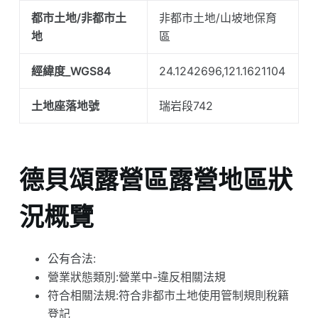
都市土地/非都市土
非都市土地/山坡地保育
地
區
經緯度_WGS84
24.1242696,121.1621104
土地座落地號
瑞岩段742
德貝頌露營區露營地區狀
況概覽
公有合法:
營業狀態類別:營業中-違反相關法規
符合相關法規:符合非都市土地使用管制規則稅籍
登記