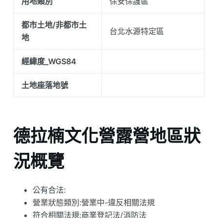
用地類別
保安保護區
都市土地/非都市土
台北水源特定區
地
經緯度_WGS84
土地座落地號
德拉楠文化營露營地區狀
況概覽
公有合法:
營業狀態類別:營業中-違反相關法規
符合相關法規:商業登記法/消防法