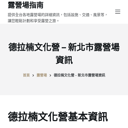
露營場指南
跳
至
提供全台各地露營場的詳細資訊，包括設施、交通、風景等，
讓您輕鬆計劃和享受露營之旅。
主
要
內
容
德拉楠文化營 – 新北市露營場
資訊
首頁
露營場
德拉楠文化營 - 新北市露營場資訊
德拉楠文化營基本資訊