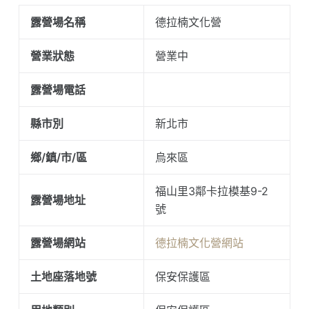
露營場名稱
德拉楠文化營
營業狀態
營業中
露營場電話
縣市別
新北市
鄉/鎮/市/區
烏來區
福山里3鄰卡拉模基9-2
露營場地址
號
露營場網站
德拉楠文化營網站
土地座落地號
保安保護區