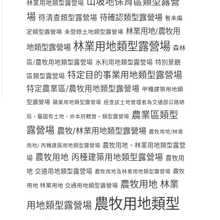
山坡地保育區類型露營
林業用地類型露營場
場
待確認類型露營場
待清查類型露營場
暫未編
林業用地/農牧用
定類型露營場
未登錄土地類型露營場
林業用地類型露營場
地類型露營場
森林
區/農牧用地類型露營場
水利用地類型露營場
特別景觀
特定目的事業用地類型露營場
區類型露營場
特定農業區/農牧用地類型露營場
甲種建築用地類
型露營場
礦業用地類型露營場
經查該土地管理者為交通部公路總
農業區類型
局，屬國有土地，非本府轄管。類型露營場
露營場
農牧/林業用地類型露營場
農牧用地/林業
農牧用地、林業用地類型露營
用地/ 丙種建築用地類型露營場
農牧用地 丙種建築用地類型露營場
場
農牧用
地 交通用地類型露營場
農牧
農牧用地及林業用地類型露營場
農牧用地 林業
用地 林業用地 交通用地類型露營場
農牧用地類型
用地類型露營場