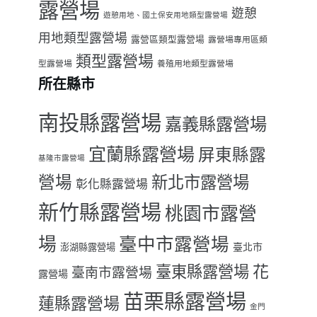
露營場
遊憩
遊憩用地、國土保安用地類型露營場
用地類型露營場
露營區類型露營場
露營場專用區類
類型露營場
型露營場
養殖用地類型露營場
所在縣市
南投縣露營場
嘉義縣露營場
宜蘭縣露營場
屏東縣露
基隆市露營場
營場
新北市露營場
彰化縣露營場
新竹縣露營場
桃園市露營
場
臺中市露營場
臺北市
澎湖縣露營場
臺東縣露營場
花
臺南市露營場
露營場
苗栗縣露營場
蓮縣露營場
金門