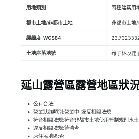
用地類別
丙種建築用
都市土地/非都市土地
非都市土地
經緯度_WGS84
23.7323332
土地座落地號
筍子林段鹿子
延山露營區露營地區狀
公有合法:
營業狀態類別:營業中-違反相關法規
符合相關法規:符合非都市土地使用管制規則水
違反相關法規:待清查
原住民地區:否