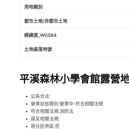
用地類別
都市土地/非都市土地
經緯度_WGS84
土地座落地號
平溪森林小學會館露營
公有合法:
營業狀態類別:營業中-符合相關法規
符合相關法規:消防法
違反相關法規:
原住民地區:否