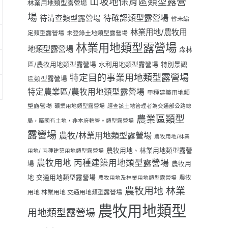
山坡地保育區類型露營
林業用地類型露營場
場
待確認類型露營場
待清查類型露營場
暫未編
林業用地/農牧用
定類型露營場
未登錄土地類型露營場
林業用地類型露營場
地類型露營場
森林
區/農牧用地類型露營場
水利用地類型露營場
特別景觀
特定目的事業用地類型露營場
區類型露營場
特定農業區/農牧用地類型露營場
甲種建築用地類
型露營場
礦業用地類型露營場
經查該土地管理者為交通部公路總
農業區類型
局，屬國有土地，非本府轄管。類型露營場
露營場
農牧/林業用地類型露營場
農牧用地/林業
農牧用地、林業用地類型露營
用地/ 丙種建築用地類型露營場
農牧用地 丙種建築用地類型露營場
場
農牧用
地 交通用地類型露營場
農牧
農牧用地及林業用地類型露營場
農牧用地 林業
用地 林業用地 交通用地類型露營場
農牧用地類型
用地類型露營場