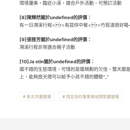
環境優美，臨近小溪，適合戶外活動，可預訂活動
[8]陳輝然關於undefined的評價：
有一日溯溪行程<r>有提供中餐<r>竹筍湯很好喝
[9]張雅芳關於undefined的評價：
溯溪行程非常適合親子活動
[10]Ja stin關於undefined的評價：
還不錯的生態環境，可惜的是還規劃的欠佳，整天都
上，能夠放天燈可以給予小孩不錯的體驗^_^
# 新北市露營場
# 特定目的事業用地類型露營場