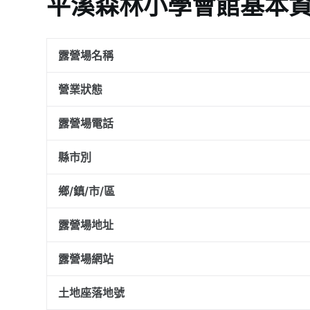
平溪森林小學會館基本
露營場名稱
營業狀態
露營場電話
縣市別
鄉/鎮/市/區
露營場地址
露營場網站
土地座落地號