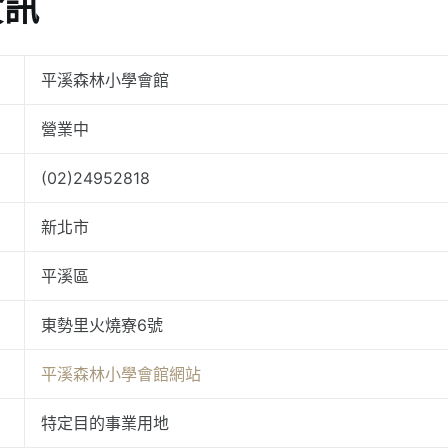
資訊
平溪森林小學會館
營業中
(02)24952818
新北市
平溪區
東勢里火燒寮6號
平溪森林小學會館網站
特定目的事業用地