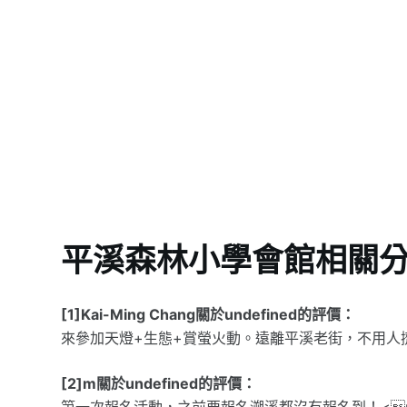
平溪森林小學會館相關
[1]Kai-Ming Chang關於undefined的評價：
來參加天燈+生態+賞螢火動。遠離平溪老街，不用人
[2]m關於undefined的評價：
第一次報名活動，之前要報名溯溪都沒有報名到！<