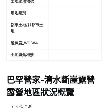
土地座落地號
用地類別
都市土地/非都市土
地
經緯度_WGS84
土地座落地號
巴罕營家-清水斷崖露營
露營地區狀況概覽
公有合法: