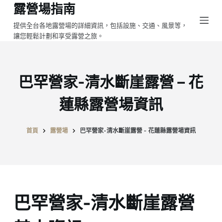
露營場指南
跳
至
提供全台各地露營場的詳細資訊，包括設施、交通、風景等，
讓您輕鬆計劃和享受露營之旅。
主
要
內
容
巴罕營家-清水斷崖露營 – 花
蓮縣露營場資訊
首頁
露營場
巴罕營家-清水斷崖露營 - 花蓮縣露營場資訊
巴罕營家-清水斷崖露營