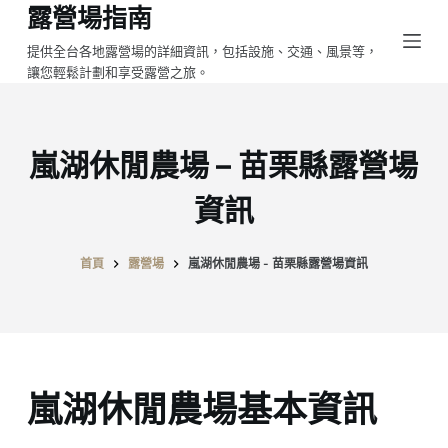
露營場指南
跳
至
提供全台各地露營場的詳細資訊，包括設施、交通、風景等，
讓您輕鬆計劃和享受露營之旅。
主
要
內
容
嵐湖休閒農場 – 苗栗縣露營場
資訊
首頁
露營場
嵐湖休閒農場 - 苗栗縣露營場資訊
嵐湖休閒農場基本資訊