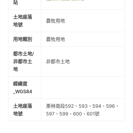
站
土地座落
農牧用地
地號
用地類別
農牧用地
都市土地/
非都市土
非都市土地
地
經緯度
_WGS84
土地座落
栗林南段592、593、594、596、
地號
597、599、600、601號