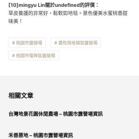
[10]mingyu Lin關於undefined的評價：
草皮養護的非常好，鬆軟如地毯。景色優美水蜜桃香甜
味美！
# 桃園市露營場
# 農牧用地類型露營場
# 桃園市復興區露營場
相關文章
台灣地景花園休閒農場 – 桃園市露營場資訊
禾善蒝地 – 桃園市露營場資訊