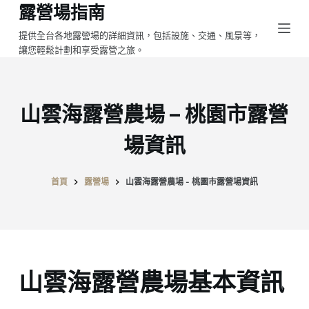
露營場指南
跳
至
提供全台各地露營場的詳細資訊，包括設施、交通、風景等，
讓您輕鬆計劃和享受露營之旅。
主
要
內
容
山雲海露營農場 – 桃園市露營
場資訊
首頁
露營場
山雲海露營農場 - 桃園市露營場資訊
山雲海露營農場基本資訊