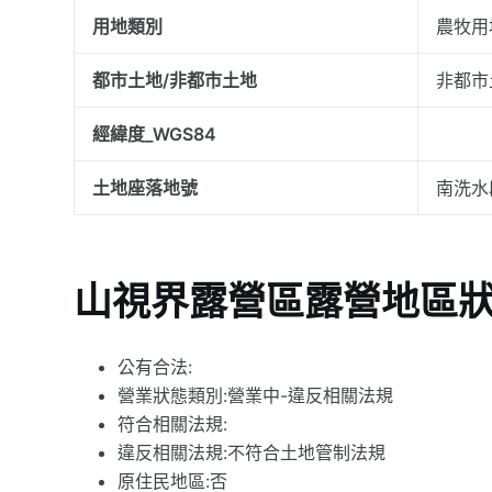
用地類別
農牧用
都市土地/非都市土地
非都市
經緯度_WGS84
土地座落地號
南洗水
山視界露營區露營地區
公有合法:
營業狀態類別:營業中-違反相關法規
符合相關法規:
違反相關法規:不符合土地管制法規
原住民地區:否