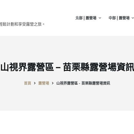
北部 | 露營場
中部 | 露營場
輕鬆計劃和享受露營之旅。
山視界露營區 – 苗栗縣露營場資
首頁
露營場
山視界露營區 - 苗栗縣露營場資訊