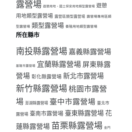
露營場
遊憩
遊憩用地、國土保安用地類型露營場
用地類型露營場
露營區類型露營場
露營場專用區類
類型露營場
型露營場
養殖用地類型露營場
所在縣市
南投縣露營場
嘉義縣露營場
宜蘭縣露營場
屏東縣露
基隆市露營場
營場
新北市露營場
彰化縣露營場
新竹縣露營場
桃園市露營
場
臺中市露營場
臺北市
澎湖縣露營場
臺東縣露營場
花
臺南市露營場
露營場
苗栗縣露營場
蓮縣露營場
金門