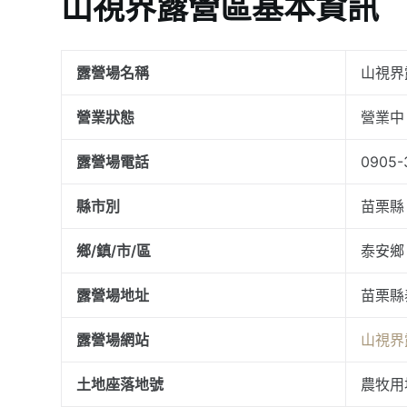
山視界露營區基本資訊
露營場名稱
山視界
營業狀態
營業中
露營場電話
0905-
縣市別
苗栗縣
鄉/鎮/市/區
泰安鄉
露營場地址
苗栗縣
露營場網站
山視界
土地座落地號
農牧用