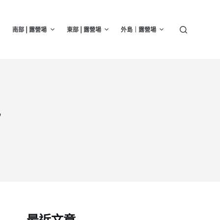
南部 | 露營場
東部 | 露營場
外島｜露營場
訊