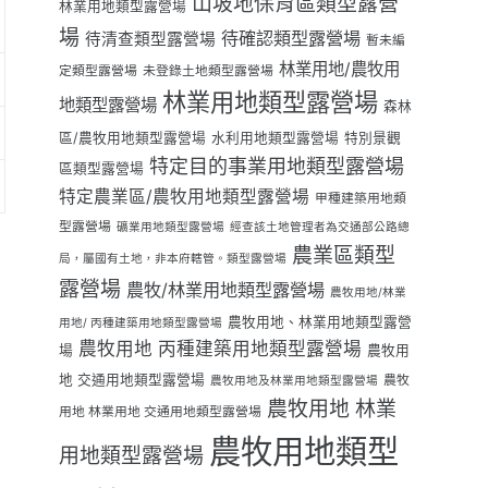
山坡地保育區類型露營
林業用地類型露營場
場
待確認類型露營場
待清查類型露營場
暫未編
林業用地/農牧用
定類型露營場
未登錄土地類型露營場
林業用地類型露營場
地類型露營場
森林
區/農牧用地類型露營場
水利用地類型露營場
特別景觀
特定目的事業用地類型露營場
區類型露營場
特定農業區/農牧用地類型露營場
甲種建築用地類
型露營場
礦業用地類型露營場
經查該土地管理者為交通部公路總
農業區類型
局，屬國有土地，非本府轄管。類型露營場
露營場
農牧/林業用地類型露營場
農牧用地/林業
農牧用地、林業用地類型露營
用地/ 丙種建築用地類型露營場
農牧用地 丙種建築用地類型露營場
場
農牧用
地 交通用地類型露營場
農牧
農牧用地及林業用地類型露營場
農牧用地 林業
用地 林業用地 交通用地類型露營場
農牧用地類型
用地類型露營場