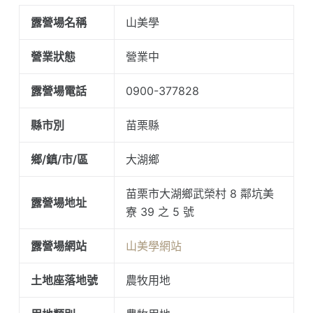
露營場名稱
山美學
營業狀態
營業中
露營場電話
0900-377828
縣市別
苗栗縣
鄉/鎮/市/區
大湖鄉
苗栗市大湖鄉武榮村 8 鄰坑美
露營場地址
寮 39 之 5 號
露營場網站
山美學網站
土地座落地號
農牧用地