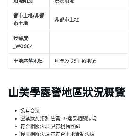
用地類別
農牧用地
都市土地/非都
非都市土地
市土地
經緯度
_WGS84
土地座落地號
興榮段 251-10地號
山美學露營地區狀況概覽
公有合法:
營業狀態類別:營業中-違反相關法規
符合相關法規:具有稅籍登記
違反相關法規:不符合土地管制法規