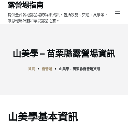
露營場指南
跳
至
提供全台各地露營場的詳細資訊，包括設施、交通、風景等，
讓您輕鬆計劃和享受露營之旅。
主
要
內
容
山美學 – 苗栗縣露營場資訊
首頁
露營場
山美學 - 苗栗縣露營場資訊
山美學基本資訊