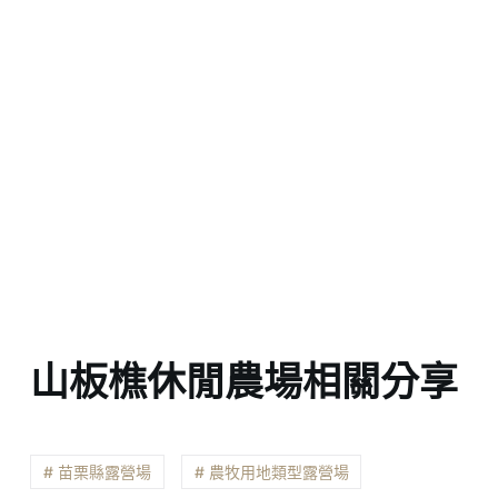
山板樵休閒農場相關分享
# 苗栗縣露營場
# 農牧用地類型露營場