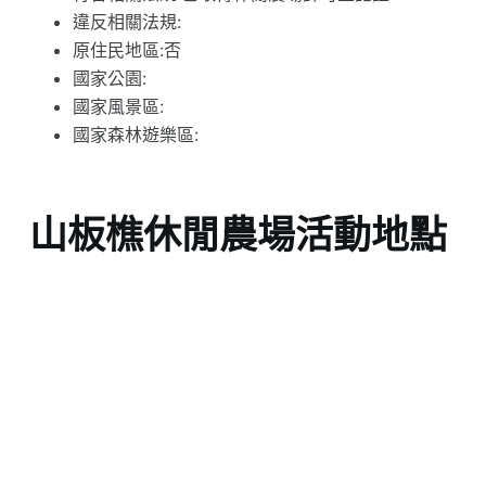
違反相關法規:
原住民地區:否
國家公園:
國家風景區:
國家森林遊樂區:
山板樵休閒農場活動地點