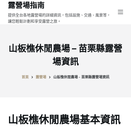
露營場指南
跳
至
提供全台各地露營場的詳細資訊，包括設施、交通、風景等，
讓您輕鬆計劃和享受露營之旅。
主
要
內
容
山板樵休閒農場 – 苗栗縣露營
場資訊
首頁
露營場
山板樵休閒農場 - 苗栗縣露營場資訊
山板樵休閒農場基本資訊