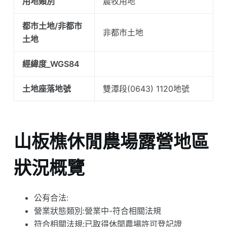
用地類別
農牧用地
都市土地/非都市
非都市土地
土地
經緯度_WGS84
土地座落地號
雙潭段(0643) 1120地號
山板樵休閒農場露營地區
狀況概覽
公有合法:
營業狀態類別:營業中-符合相關法規
符合相關法規:已取得休閒農場許可登記證