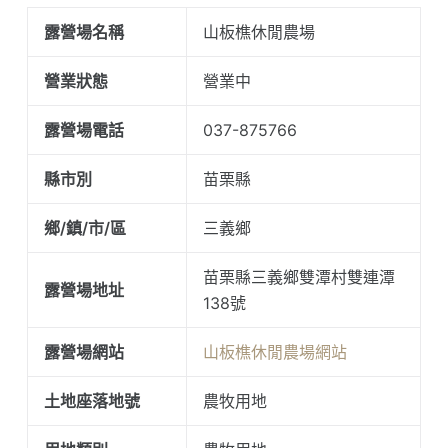
露營場名稱
山板樵休閒農場
營業狀態
營業中
露營場電話
037-875766
縣市別
苗栗縣
鄉/鎮/市/區
三義鄉
苗栗縣三義鄉雙潭村雙連潭
露營場地址
138號
露營場網站
山板樵休閒農場網站
土地座落地號
農牧用地