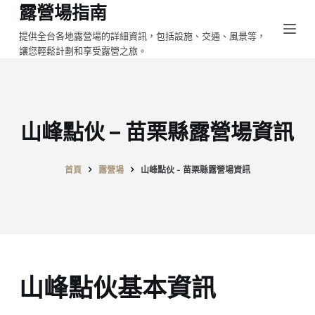
露營場指南
跳
至
提供全台各地露營場的詳細資訊，包括設施、交通、風景等，
讓您輕鬆計劃和享受露營之旅。
主
要
內
容
山峰點伙 – 苗栗縣露營場資訊
首頁
露營場
山峰點伙 - 苗栗縣露營場資訊
山峰點伙基本資訊