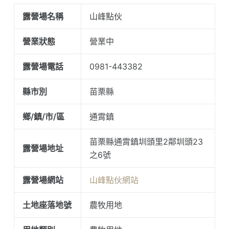
露營場名稱
山峰點伙
營業狀態
營業中
露營場電話
0981-443382
縣市別
苗栗縣
鄉/鎮/市/區
通霄鎮
苗栗縣通霄鎮圳頭里2鄰圳頭23
露營場地址
之6號
露營場網站
山峰點伙網站
土地座落地號
農牧用地