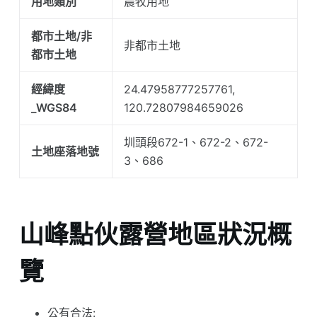
用地類別
農牧用地
都市土地/非
非都市土地
都市土地
經緯度
24.47958777257761,
_WGS84
120.72807984659026
圳頭段672-1、672-2、672-
土地座落地號
3、686
山峰點伙露營地區狀況概
覽
公有合法: