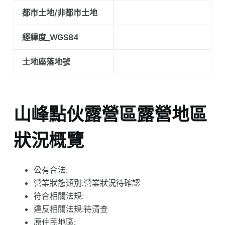
都市土地/非都市土地
經緯度_WGS84
土地座落地號
山峰點伙露營區露營地區
狀況概覽
公有合法:
營業狀態類別:營業狀況待確認
符合相關法規:
違反相關法規:待清查
原住民地區: