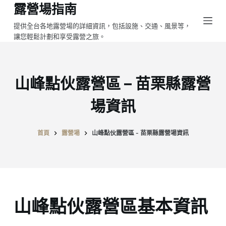
露營場指南
跳
至
提供全台各地露營場的詳細資訊，包括設施、交通、風景等，
讓您輕鬆計劃和享受露營之旅。
主
要
內
容
山峰點伙露營區 – 苗栗縣露營
場資訊
首頁
露營場
山峰點伙露營區 - 苗栗縣露營場資訊
山峰點伙露營區基本資訊