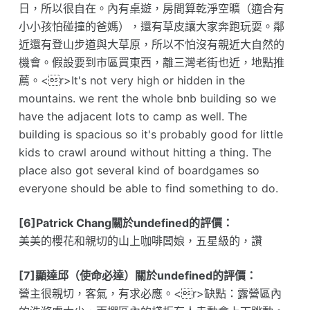
日，所以很自在。內有桌遊，房間算乾淨空曠（適合有
小小孩怕碰撞的爸媽），還有草皮讓大家奔跑玩耍。鄰
近還有登山步道與大草原，所以不怕沒有親近大自然的
機會。假設要到市區買東西，離三灣老街也近，地點推
薦。<r>It's not very high or hidden in the
mountains. we rent the whole bnb building so we
have the adjacent lots to camp as well. The
building is spacious so it's probably good for little
kids to crawl around without hitting a thing. The
place also got several kind of boardgames so
everyone should be able to find something to do.
[6]Patrick Chang關於undefined的評價：
美美的櫻花和親切的山上咖啡闆娘，五星級的，讚
[7]顯達邱（使命必達）關於undefined的評價：
營主很親切，客氣，有求必應。<r>缺點：露營區內