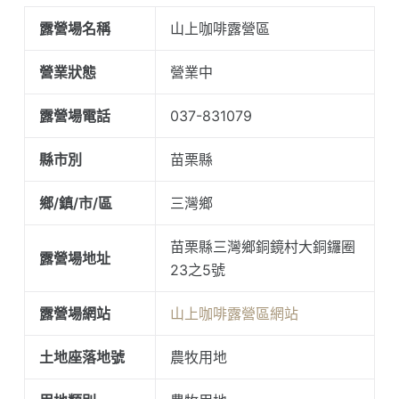
露營場名稱
山上咖啡露營區
營業狀態
營業中
露營場電話
037-831079
縣市別
苗栗縣
鄉/鎮/市/區
三灣鄉
苗栗縣三灣鄉銅鏡村大銅鑼圈
露營場地址
23之5號
露營場網站
山上咖啡露營區網站
土地座落地號
農牧用地