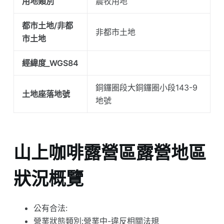
用地類別
農牧用地
都市土地/非都
非都市土地
市土地
經緯度_WGS84
銅鑼圈段大銅鑼圈小段143-9
土地座落地號
地號
山上咖啡露營區露營地區
狀況概覽
公有合法:
營業狀態類別:營業中-違反相關法規