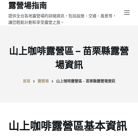
露營場指南
跳
至
提供全台各地露營場的詳細資訊，包括設施、交通、風景等，
讓您輕鬆計劃和享受露營之旅。
主
要
內
容
山上咖啡露營區 – 苗栗縣露營
場資訊
首頁
露營場
山上咖啡露營區 - 苗栗縣露營場資訊
山上咖啡露營區基本資訊