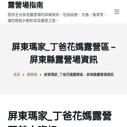
露營場指南
跳
至
提供全台各地露營場的詳細資訊，包括設施、交通、風景等，
讓您輕鬆計劃和享受露營之旅。
主
要
內
容
屏東瑪家_丁爸花媽露營區 –
屏東縣露營場資訊
首頁
露營場
屏東瑪家_丁爸花媽露營區 - 屏東縣露營場資訊
屏東瑪家_丁爸花媽露營