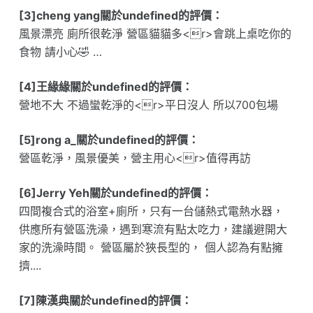
[3]cheng yang關於undefined的評價：
風景漂亮 廁所很乾淨 營區貓貓多<r>會跳上桌吃你的
食物 請小心🤣 …
[4]王緣緣關於undefined的評價：
營地不大 不過蠻乾淨的<r>平日沒人 所以700包場
[5]rong a_關於undefined的評價：
營區乾淨，風景優美，營主用心<r>值得再訪
[6]Jerry Yeh關於undefined的評價：
四間複合式的浴室+廁所，只有一台儲熱式電熱水器，
供應所有營區洗澡，遇到寒流有點太吃力，建議避開大
家的洗澡時間。 營區屬於狹長型的， 個人認為有點擁
擠....
[7]陳漢典關於undefined的評價：