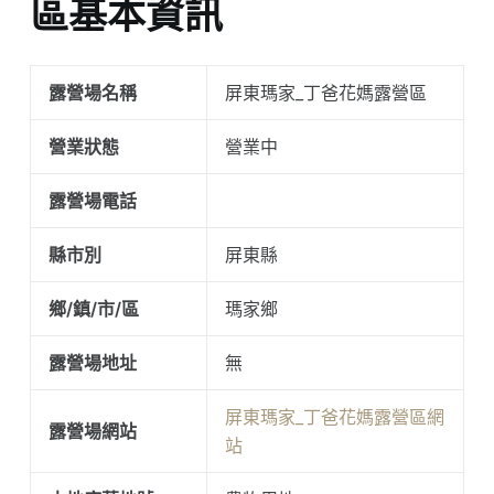
區基本資訊
露營場名稱
屏東瑪家_丁爸花媽露營區
營業狀態
營業中
露營場電話
縣市別
屏東縣
鄉/鎮/市/區
瑪家鄉
露營場地址
無
屏東瑪家_丁爸花媽露營區網
露營場網站
站