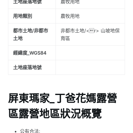
土地座落地號
農牧用地
用地類別
農牧用地
都市土地/非都市
非都市土地/<r> 山坡地保
土地
育區
經緯度_WGS84
土地座落地號
屏東瑪家_丁爸花媽露營
區露營地區狀況概覽
公有合法: