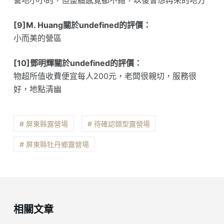
營地小小的，但整體感覺都不錯，以後會想再來的地方
[9]M. Huang關於undefined的評價：
小而美的營區
[10]鄧明輝關於undefined的評價：
物超所值收費便宜每人200元，老闆很親切，服務很
好，地點清幽
# 屏東縣露營場
# 待確認類型露營場
# 屏東縣牡丹鄉露營場
相關文章