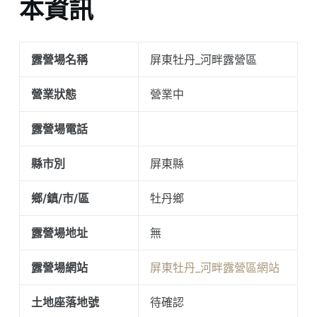
本資訊
露營場名稱
屏東牡丹_河畔露營區
營業狀態
營業中
露營場電話
縣市別
屏東縣
鄉/鎮/市/區
牡丹鄉
露營場地址
無
露營場網站
屏東牡丹_河畔露營區網站
土地座落地號
待確認