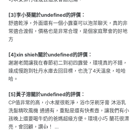
[3]李小葵關於undefined的評價：
舒適乾淨，外面還有一個小露臺可以泡茶聊天，真的非
常適合渡假，價格也是非常合理，是個家庭聚會的好地
方
[4]xin shieh關於undefined的評價：
謝謝老闆讓我在春節初二到初四露營，環境真的不錯，
達成慢跑到牡丹水庫去回目標，也洗了4天溫泉，哈哈
哈。
[5]黃子溶關於undefined的評價：
CP值非常的高，小木屋很乾淨，浴巾牙刷牙膏 沐浴乳
洗髮精吹風機 通通有，重點是還有快煮壺，讓我們有小
孩晚上還要喝牛奶的爸媽超級方便。環境小巧 蘭花很漂
亮，會回顧，讚👍！ …