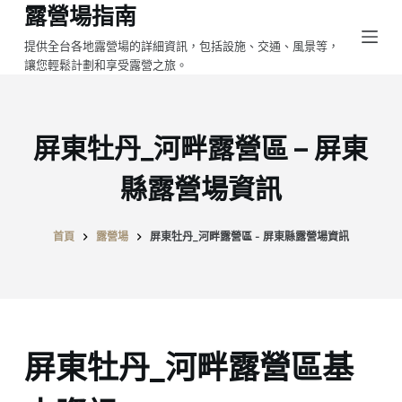
露營場指南
跳
至
提供全台各地露營場的詳細資訊，包括設施、交通、風景等，
讓您輕鬆計劃和享受露營之旅。
主
要
內
容
屏東牡丹_河畔露營區 – 屏東
縣露營場資訊
首頁
露營場
屏東牡丹_河畔露營區 - 屏東縣露營場資訊
屏東牡丹_河畔露營區基