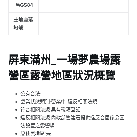
_WGS84
土地座落
地號
屏東滿州_一場夢農場露
營區露營地區狀況概覽
公有合法:
營業狀態類別:營業中-違反相關法規
符合相關法規:具有稅籍登記
違反相關法規:內政部營建署提供違反合國家公園
法設置之露營場
原住民地區:是