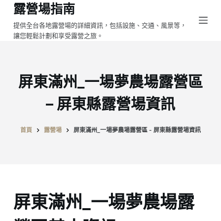
露營場指南
跳
至
提供全台各地露營場的詳細資訊，包括設施、交通、風景等，
讓您輕鬆計劃和享受露營之旅。
主
要
內
容
屏東滿州_一場夢農場露營區
– 屏東縣露營場資訊
首頁
露營場
屏東滿州_一場夢農場露營區 - 屏東縣露營場資訊
屏東滿州_一場夢農場露