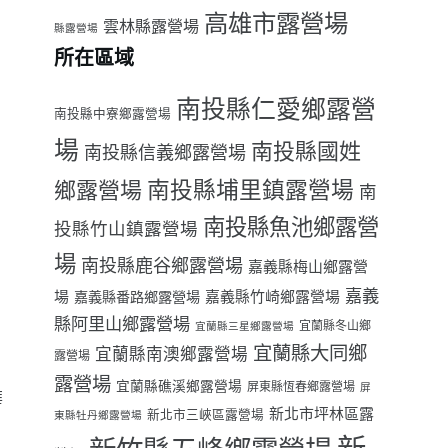
高雄市露營場
雲林縣露營場
縣露營場
所在區域
南投縣仁愛鄉露營
南投縣中寮鄉露營場
場
南投縣國姓
南投縣信義鄉露營場
南投縣埔里鎮露營場
鄉露營場
南
南投縣魚池鄉露營
投縣竹山鎮露營場
場
南投縣鹿谷鄉露營場
嘉義縣梅山鄉露營
嘉義
場
嘉義縣番路鄉露營場
嘉義縣竹崎鄉露營場
縣阿里山鄉露營場
宜蘭縣冬山鄉
宜蘭縣三星鄉露營場
宜蘭縣大同鄉
宜蘭縣南澳鄉露營場
露營場
露營場
宜蘭縣礁溪鄉露營場
屏東縣恆春鄉露營場
屏
華
新北市坪林區露
新北市三峽區露營場
東縣牡丹鄉露營場