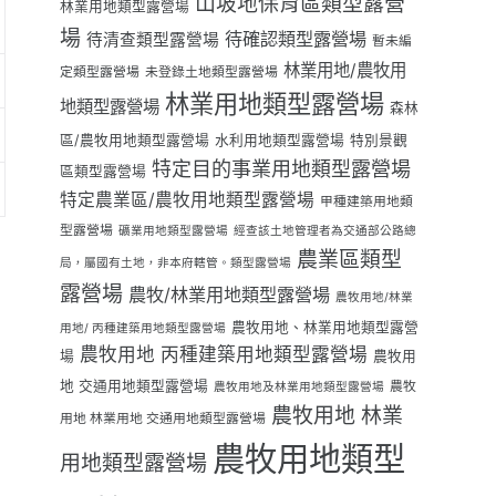
山坡地保育區類型露營
林業用地類型露營場
場
待確認類型露營場
待清查類型露營場
暫未編
林業用地/農牧用
定類型露營場
未登錄土地類型露營場
林業用地類型露營場
地類型露營場
森林
區/農牧用地類型露營場
水利用地類型露營場
特別景觀
特定目的事業用地類型露營場
區類型露營場
特定農業區/農牧用地類型露營場
甲種建築用地類
型露營場
礦業用地類型露營場
經查該土地管理者為交通部公路總
農業區類型
局，屬國有土地，非本府轄管。類型露營場
露營場
農牧/林業用地類型露營場
農牧用地/林業
農牧用地、林業用地類型露營
用地/ 丙種建築用地類型露營場
農牧用地 丙種建築用地類型露營場
場
農牧用
地 交通用地類型露營場
農牧
農牧用地及林業用地類型露營場
農牧用地 林業
用地 林業用地 交通用地類型露營場
農牧用地類型
用地類型露營場