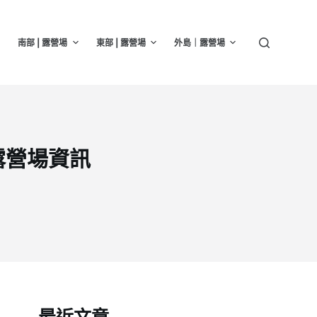
南部 | 露營場
東部 | 露營場
外島｜露營場
露營場資訊