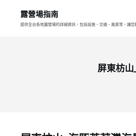
跳
露營場指南
至
主
提供全台各地露營場的詳細資訊，包括設施、交通、風景等，讓您
要
內
容
屏東枋山