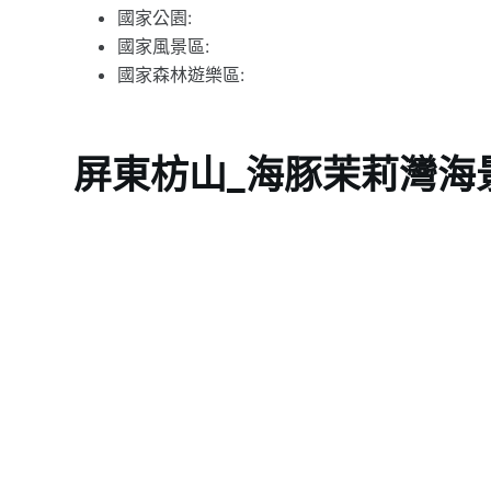
國家公園:
國家風景區:
國家森林遊樂區:
屏東枋山_海豚茉莉灣海