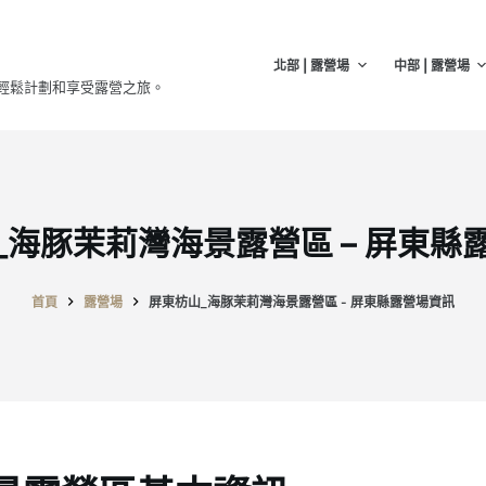
北部 | 露營場
中部 | 露營場
輕鬆計劃和享受露營之旅。
_海豚茉莉灣海景露營區 – 屏東縣
首頁
露營場
屏東枋山_海豚茉莉灣海景露營區 - 屏東縣露營場資訊