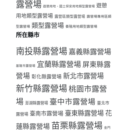
露營場
遊憩
遊憩用地、國土保安用地類型露營場
用地類型露營場
露營區類型露營場
露營場專用區類
類型露營場
型露營場
養殖用地類型露營場
所在縣市
南投縣露營場
嘉義縣露營場
宜蘭縣露營場
屏東縣露
基隆市露營場
營場
新北市露營場
彰化縣露營場
新竹縣露營場
桃園市露營
場
臺中市露營場
臺北市
澎湖縣露營場
臺東縣露營場
花
臺南市露營場
露營場
苗栗縣露營場
蓮縣露營場
金門