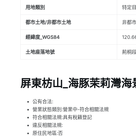
用地類別
特定
都市土地/非都市土地
非都市
經緯度_WGS84
120.6
土地座落地號
荊桐段
屏東枋山_海豚茉莉灣海
公有合法:
營業狀態類別:營業中-符合相關法規
符合相關法規:具有稅籍登記
違反相關法規:
原住民地區:否