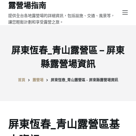
露營場指南
跳
至
提供全台各地露營場的詳細資訊，包括設施、交通、風景等，
讓您輕鬆計劃和享受露營之旅。
主
要
內
容
屏東恆春_青山露營區 – 屏東
縣露營場資訊
首頁
露營場
屏東恆春_青山露營區 - 屏東縣露營場資訊
屏東恆春_青山露營區基