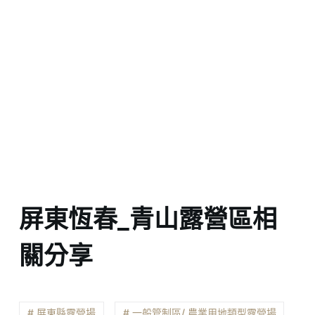
屏東恆春_青山露營區相
關分享
# 屏東縣露營場
# 一般管制區/ 農業用地類型露營場