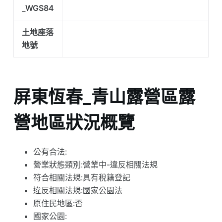
_WGS84
土地座落
地號
屏東恆春_青山露營區露
營地區狀況概覽
公有合法:
營業狀態類別:營業中-違反相關法規
符合相關法規:具有稅籍登記
違反相關法規:國家公園法
原住民地區:否
國家公園: