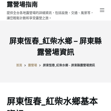
露營場指南
跳
至
提供全台各地露營場的詳細資訊，包括設施、交通、風景等，
讓您輕鬆計劃和享受露營之旅。
主
要
內
容
屏東恆春_紅柴水鄉 – 屏東縣
露營場資訊
首頁
露營場
屏東恆春_紅柴水鄉 - 屏東縣露營場資訊
屏東恆春_紅柴水鄉基本