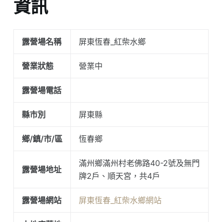
資訊
露營場名稱
屏東恆春_紅柴水鄉
營業狀態
營業中
露營場電話
縣市別
屏東縣
鄉/鎮/市/區
恆春鄉
滿州鄉滿州村老佛路40-2號及無門
露營場地址
牌2戶、順天宮，共4戶
露營場網站
屏東恆春_紅柴水鄉網站