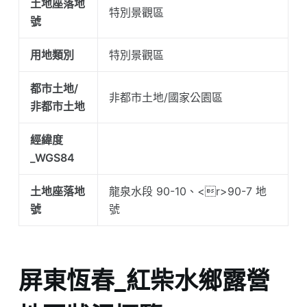
土地座落地
特別景觀區
號
用地類別
特別景觀區
都市土地/
非都市土地/國家公園區
非都市土地
經緯度
_WGS84
土地座落地
龍泉水段 90-10、<r>90-7 地
號
號
屏東恆春_紅柴水鄉露營