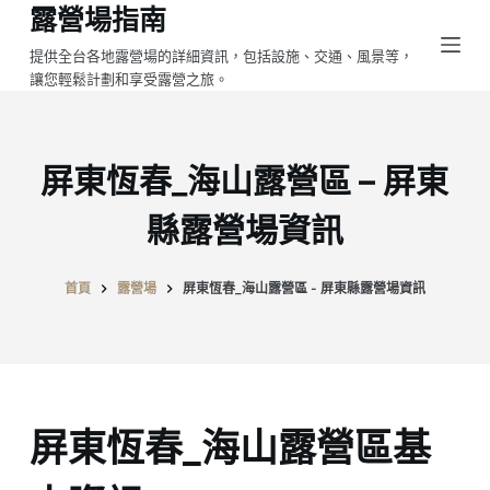
露營場指南
跳
至
提供全台各地露營場的詳細資訊，包括設施、交通、風景等，
讓您輕鬆計劃和享受露營之旅。
主
要
內
容
屏東恆春_海山露營區 – 屏東
縣露營場資訊
首頁
露營場
屏東恆春_海山露營區 - 屏東縣露營場資訊
屏東恆春_海山露營區基