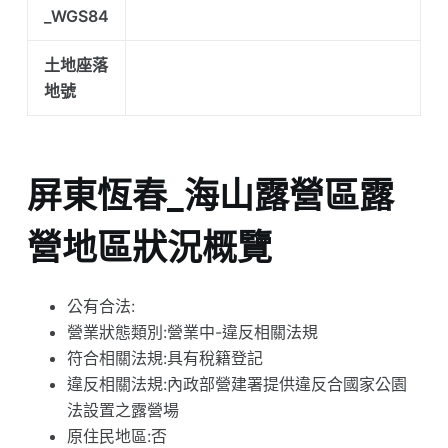
_WGS84
土地座落
地號
屏東恆春_海山露營區露
營地區狀況概覽
公有合法:
營業狀態類別:營業中-違反相關法規
符合相關法規:具有稅籍登記
違反相關法規:內政部營建署提供違反合國家公園
法設置之露營場
原住民地區:否