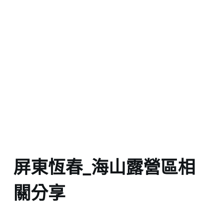
屏東恆春_海山露營區相
關分享