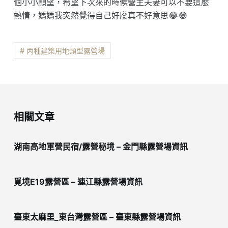
個小小願望，希望下次來的時候營主夫妻可以不要這麼
熱情，媽媽我突然覺得自己好廢真不好意思😂😂
# 丙種建築用地類型露營場
相關文章
湖南高地軍營民宿/露營秘境 – 金門縣露營場資訊
覓境E19露營區 – 連江縣露營場資訊
臺東太麻里_東台灣露營區 – 臺東縣露營場資訊