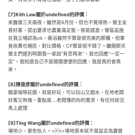
[7]Kith Law關於undefined的評價：
來露營三天兩夜，雖然是8月份，但也不覺得熱，營主友
善好客，提出要求也盡量滿足我，很是感激。營區設施
在我立場認為ok，衞浴雖然不算是很完美的那種，但畢
竟收費也親民，對比價格，CP算是很不錯了。離開那天
營主們道別時跟我一家說“有空再來“，我也回應“一定一
定“，我知道自己不是隨隨便便的回應，我是真的會再
來。
[8]陳俊彥關於undefined的評價：
龍豪咖啡莊園，就是好玩，可以玩山又戲水，在地老闆
好客又熱情，重點是….老闆懂的你的需求，有任何狀況
馬上處理
[9]Ting Wang關於undefined的評價：
場地小，景色怡人。<r>場地原本就不是設定為露營