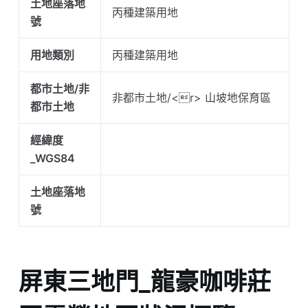
土地座落地
丙種建築用地
號
用地類別
丙種建築用地
都市土地/非
非都市土地/<r> 山坡地保育區
都市土地
經緯度
_WGS84
土地座落地
號
屏東三地門_龍豪咖啡莊