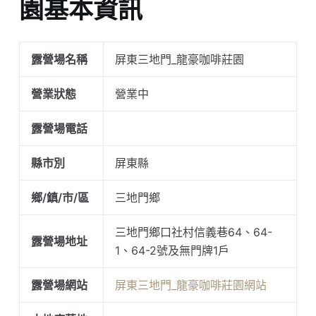
園基本資訊
露營場名稱
屏東三地門_龍豪咖啡莊園
營業狀態
營業中
露營場電話
縣市別
屏東縣
鄉/鎮/市/區
三地門鄉
三地門鄉口社村信義巷64、64-
露營場地址
1、64-2號及無門牌1戶
露營場網站
屏東三地門_龍豪咖啡莊園網站