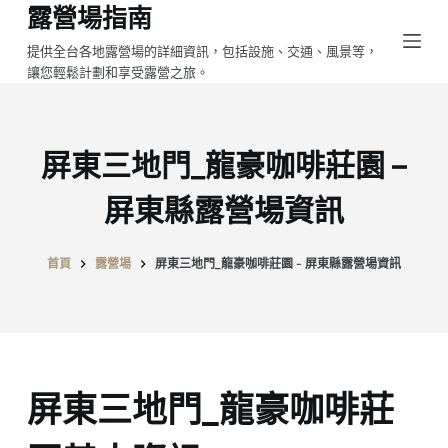
露營場指南
跳
至
提供全台各地露營場的詳細資訊，包括設施、交通、風景等，
讓您輕鬆計劃和享受露營之旅。
主
要
內
容
屏東三地門_龍豪咖啡莊園 –
屏東縣露營場資訊
首頁
露營場
屏東三地門_龍豪咖啡莊園 - 屏東縣露營場資訊
屏東三地門_龍豪咖啡莊