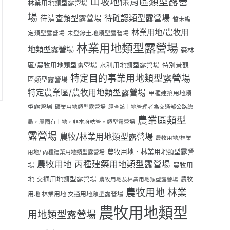
山坡地保育區類型露營
林業用地類型露營場
場
待確認類型露營場
待清查類型露營場
暫未編
林業用地/農牧用
定類型露營場
未登錄土地類型露營場
林業用地類型露營場
地類型露營場
森林
區/農牧用地類型露營場
水利用地類型露營場
特別景觀
特定目的事業用地類型露營場
區類型露營場
特定農業區/農牧用地類型露營場
甲種建築用地類
型露營場
礦業用地類型露營場
經查該土地管理者為交通部公路總
農業區類型
局，屬國有土地，非本府轄管。類型露營場
露營場
農牧/林業用地類型露營場
農牧用地/林業
農牧用地、林業用地類型露營
用地/ 丙種建築用地類型露營場
農牧用地 丙種建築用地類型露營場
場
農牧用
地 交通用地類型露營場
農牧
農牧用地及林業用地類型露營場
農牧用地 林業
用地 林業用地 交通用地類型露營場
農牧用地類型
用地類型露營場