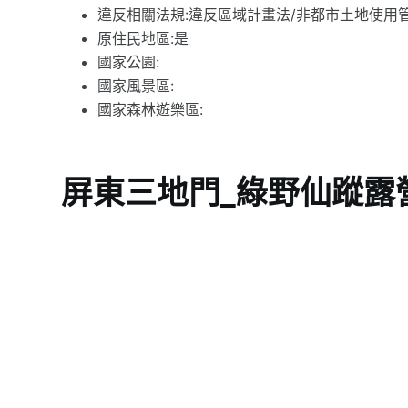
違反相關法規:違反區域計畫法/非都市土地使用
原住民地區:是
國家公園:
國家風景區:
國家森林遊樂區:
屏東三地門_綠野仙蹤露營