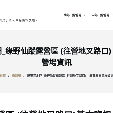
北部 | 露營場
中部 | 露營場
輕鬆計劃和享受露營之旅。
_綠野仙蹤露營區 (往營地叉路口) 
營場資訊
首頁
露營場
屏東三地門_綠野仙蹤露營區 (往營地叉路口) - 屏東縣露營場資