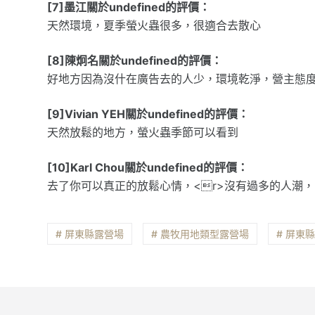
[7]墨江關於undefined的評價：
天然環境，夏季螢火蟲很多，很適合去散心
[8]陳炯名關於undefined的評價：
好地方因為沒什在廣告去的人少，環境乾淨，營主態
[9]Vivian YEH關於undefined的評價：
天然放鬆的地方，螢火蟲季節可以看到
[10]Karl Chou關於undefined的評價：
去了你可以真正的放鬆心情，<r>沒有過多的人潮，
# 屏東縣露營場
# 農牧用地類型露營場
# 屏東