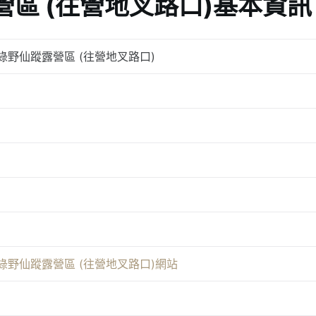
區 (往營地叉路口)基本資訊
綠野仙蹤露營區 (往營地叉路口)
綠野仙蹤露營區 (往營地叉路口)網站