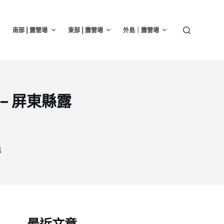
南部 | 露營場
東部 | 露營場
外島｜露營場
– 屏東縣露
訊