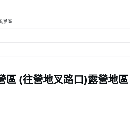
風景區
區 (往營地叉路口)露營地區