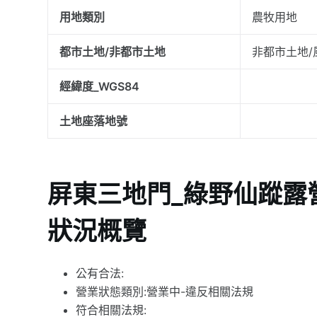
用地類別
農牧用地
都市土地/非都市土地
非都市土地/
經緯度_WGS84
土地座落地號
屏東三地門_綠野仙蹤露營
狀況概覽
公有合法:
營業狀態類別:營業中-違反相關法規
符合相關法規: