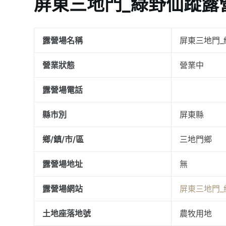
屏東三地門_綠野仙蹤露營
露營場名稱
屏東三地門_
營業狀態
營業中
露營場電話
縣市別
屏東縣
鄉/鎮/市/區
三地門鄉
露營場地址
無
露營場網站
屏東三地門_
土地座落地號
農牧用地