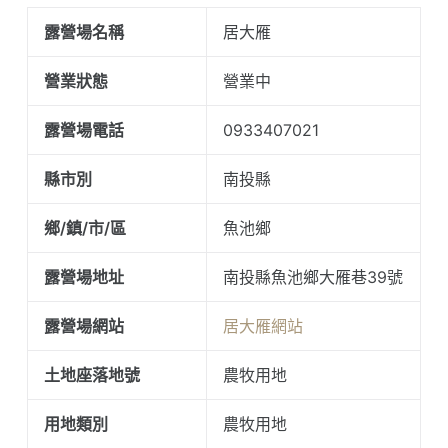
露營場名稱
居大雁
營業狀態
營業中
露營場電話
0933407021
縣市別
南投縣
鄉/鎮/市/區
魚池鄉
露營場地址
南投縣魚池鄉大雁巷39號
露營場網站
居大雁網站
土地座落地號
農牧用地
用地類別
農牧用地