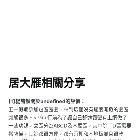
居大雁相關分享
[1]楊詩韻關於undefined的評價：
五一假期參加包區露營，來到這個沒有過度開發的營區
感觸很多。<r>行前為了讓自己舒適露營有上網做了
一些功課，營區分為ABCD及木屋區，其中除了D區需要
搬裝備，其餘都很方便，都有雨棚和木地板並且很乾