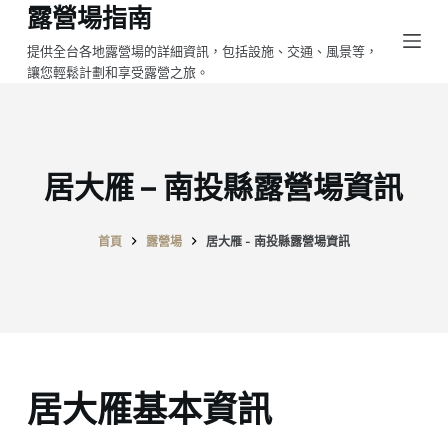
露營場指南
跳
至
提供全台各地露營場的詳細資訊，包括設施、交通、風景等，
讓您輕鬆計劃和享受露營之旅。
主
要
內
容
居大雁 – 南投縣露營場資訊
首頁
露營場
居大雁 - 南投縣露營場資訊
居大雁基本資訊