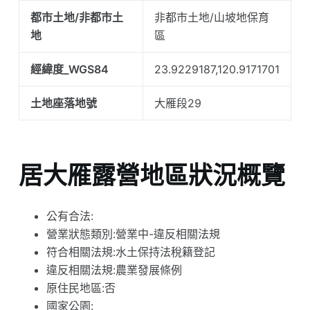
都市土地/非都市土
非都市土地/山坡地保育
地
區
經緯度_WGS84
23.9229187,120.9171701
土地座落地號
大雁段29
居大雁露營地區狀況概覽
公有合法:
營業狀態類別:營業中-違反相關法規
符合相關法規:水土保持法稅籍登記
違反相關法規:農業發展條例
原住民地區:否
國家公園: