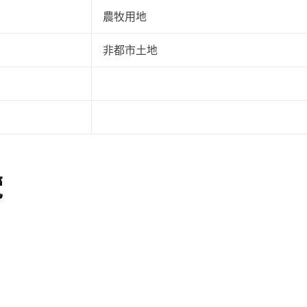
農牧用地
非都市土地
覽