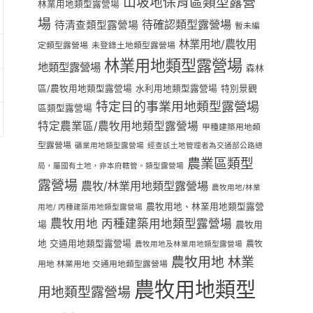
山坡地保育區類型露營
林業用地類型露營場
場
待確認類型露營場
待清查類型露營場
暫未編
林業用地/農牧用
定類型露營場
未登錄土地類型露營場
林業用地類型露營場
地類型露營場
森林
區/農牧用地類型露營場
水利用地類型露營場
特別景觀
特定目的事業用地類型露營場
區類型露營場
特定農業區/農牧用地類型露營場
甲種建築用地類
型露營場
礦業用地類型露營場
經查該土地管理者為交通部公路總
農業區類型
局，屬國有土地，非本府轄管。類型露營場
露營場
農牧/林業用地類型露營場
農牧用地/林業
農牧用地、林業用地類型露營
用地/ 丙種建築用地類型露營場
農牧用地 丙種建築用地類型露營場
場
農牧用
地 交通用地類型露營場
農牧
農牧用地及林業用地類型露營場
農牧用地 林業
用地 林業用地 交通用地類型露營場
農牧用地類型
用地類型露營場