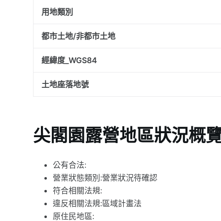
用地類別
都市土地/非都市土地
經緯度_WGS84
土地座落地號
尖閣園露營地區狀況概
公有合法:
營業狀態類別:營業狀況待確認
符合相關法規:
違反相關法規:區域計畫法
原住民地區: