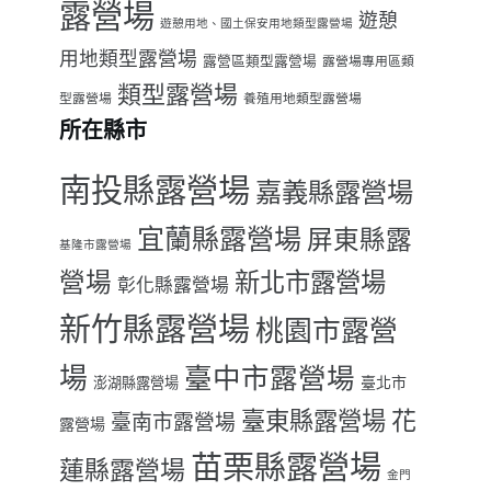
露營場
遊憩
遊憩用地、國土保安用地類型露營場
用地類型露營場
露營區類型露營場
露營場專用區類
類型露營場
型露營場
養殖用地類型露營場
所在縣市
南投縣露營場
嘉義縣露營場
宜蘭縣露營場
屏東縣露
基隆市露營場
營場
新北市露營場
彰化縣露營場
新竹縣露營場
桃園市露營
場
臺中市露營場
臺北市
澎湖縣露營場
臺東縣露營場
花
臺南市露營場
露營場
苗栗縣露營場
蓮縣露營場
金門